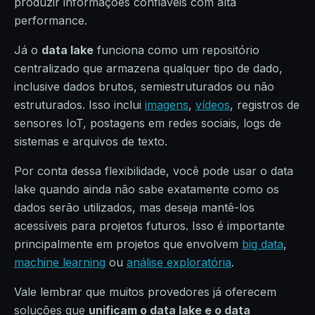
produzir informações confiáveis com alta
performance.
Já o
data lake
funciona como um repositório
centralizado que armazena qualquer tipo de dado,
inclusive dados brutos, semiestruturados ou não
estruturados. Isso inclui
imagens
,
vídeos
, registros de
sensores IoT, postagens em redes sociais, logs de
sistemas e arquivos de texto.
Por conta dessa flexibilidade, você pode usar o data
lake quando ainda não sabe exatamente como os
dados serão utilizados, mas deseja mantê-los
acessíveis para projetos futuros. Isso é importante
principalmente em projetos que envolvem
big data
,
machine learning
ou
análise exploratória
.
Vale lembrar que muitos provedores já oferecem
soluções que
unificam o data lake e o data