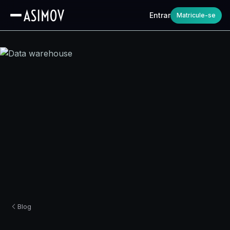
Entrar
Matricule-se
Blog