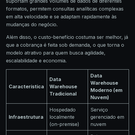
suportam grandes volumes de dados de diferentes
formatos, permitem consultas analíticas complexas
em alta velocidade e se adaptam rapidamente às
mudanças do negócio.
Além disso, o custo-benefício costuma ser melhor, já
que a cobrança é feita sob demanda, o que torna o
modelo atrativo para quem busca agilidade,
escalabilidade e economia.
Data
Data
Warehouse
Característica
Warehouse
Moderno (em
Tradicional
Nuvem)
Hospedado
Serviço
Infraestrutura
localmente
gerenciado em
(on-premise)
nuvem