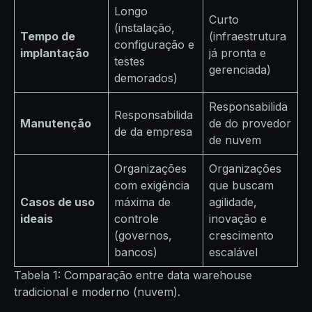
Longo
Curto
(instalação,
Tempo de
(infraestrutura
configuração e
implantação
já pronta e
testes
gerenciada)
demorados)
Responsabilida
Responsabilida
Manutenção
de do provedor
de da empresa
de nuvem
Organizações
Organizações
com exigência
que buscam
Casos de uso
máxima de
agilidade,
ideais
controle
inovação e
(governos,
crescimento
bancos)
escalável
Tabela 1: Comparação entre data warehouse
tradicional e moderno (nuvem).