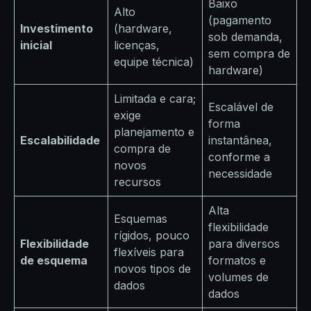
Baixo
Alto
(pagamento
Investimento
(hardware,
sob demanda,
inicial
licenças,
sem compra de
equipe técnica)
hardware)
Limitada e cara;
Escalável de
exige
forma
planejamento e
Escalabilidade
instantânea,
compra de
conforme a
novos
necessidade
recursos
Alta
Esquemas
flexibilidade
rígidos, pouco
Flexibilidade
para diversos
flexíveis para
de esquema
formatos e
novos tipos de
volumes de
dados
dados