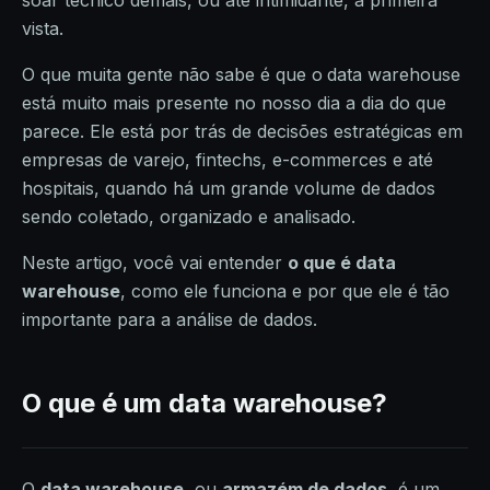
soar técnico demais, ou até intimidante, à primeira
vista.
O que muita gente não sabe é que o
data warehouse
está muito mais presente no nosso dia a dia do que
parece. Ele está por trás de decisões estratégicas em
empresas de varejo, fintechs, e-commerces e até
hospitais, quando há um grande volume de dados
sendo coletado, organizado e analisado.
Neste artigo, você vai entender
o que é data
warehouse
, como ele funciona e por que ele é tão
importante para a análise de dados.
O que é um data warehouse?
O
data warehouse
, ou
armazém de dados
, é um