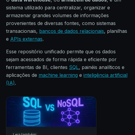
sistema utilizado para centralizar, organizar e
armazenar grandes volumes de informações
provenientes de diversas fontes, como sistemas
transacionais,
bancos de dados relacionais
, planilhas
e
APIs externas
.
Esse repositório unificado permite que os dados
sejam acessados de forma rápida e eficiente por
ferramentas de BI, clientes
SQL
, painéis analíticos e
aplicações de
machine learning
e
inteligência artificial
(IA)
.
Leia também: