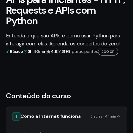
Requests e APIs com
Python
Entenda o que são APIs e como usar Python para
interagir com elas. Aprenda os conceitos do zero!
Básico
3h 40min
4.9
3199
participantes
200 XP
Conteúdo do curso
Como a Internet funciona
1
3 aulas · 44min