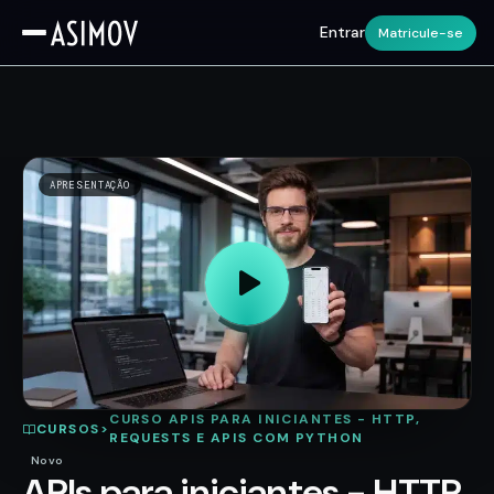
Entrar
Matricule-se
APRESENTAÇÃO
CURSO APIS PARA INICIANTES - HTTP,
CURSOS
>
REQUESTS E APIS COM PYTHON
Novo
APIs para iniciantes - HTTP,