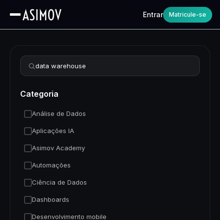
Entrar
Matricule-se
Refinar busca
Categoria
Análise de Dados
Aplicações IA
Asimov Academy
Automações
Ciência de Dados
Dashboards
Desenvolvimento mobile