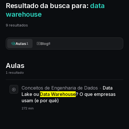
Resultado da busca para:
data
warehouse
9 resultados
Aulas
Blog
1
8
Aulas
1 resultado
Conceitos de Engenharia de Dados
Data
Lake ou
Data Warehouse
? O que empresas
usam (e por quê)
272 min