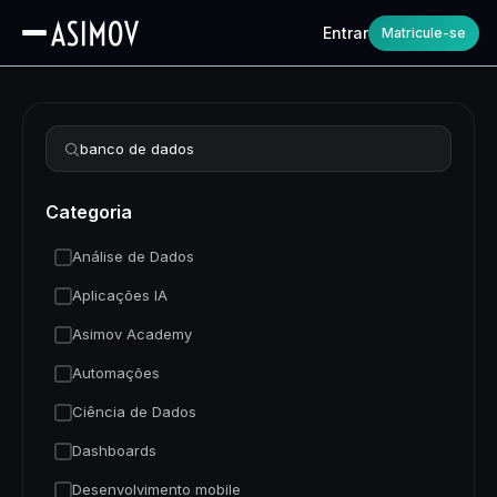
Entrar
Matricule-se
Refinar busca
Categoria
Análise de Dados
Aplicações IA
Asimov Academy
Automações
Ciência de Dados
Dashboards
Desenvolvimento mobile