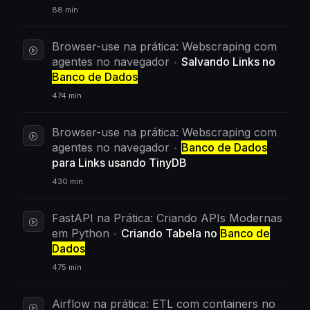
88 min
Browser-use na prática: Webscraping com
agentes no navegador
Salvando Links no
Banco de Dados
474 min
Browser-use na prática: Webscraping com
agentes no navegador
Banco de Dados
para Links usando TinyDB
430 min
FastAPI na Prática: Criando APIs Modernas
em Python
Criando Tabela no
Banco de
Dados
475 min
Airflow na prática: ETL com containers no