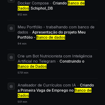
Docker Compose
Criando
Banco de
Dados
: Schiphol_DB
812 min
Meu Portfólio - trabalhando com banco de
dados
Apresentação do projeto Meu
Portfólio -
Banco de dados
94 min
Crie um Bot Nutricionista com Inteligência
Artificial no Telegram
Construindo o
Banco de Dados
5731 min
Analisador de Currículos com IA
Criando
a Primeira Vaga de Emprego no
Banco de
Dados
501 min