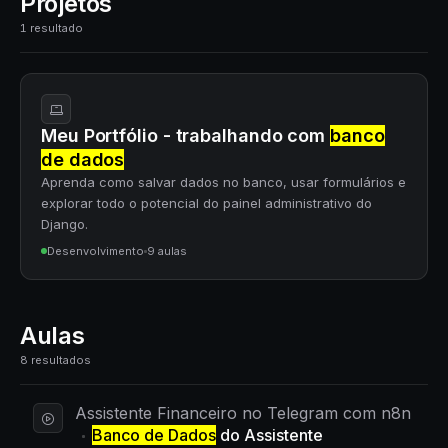
Projetos
1 resultado
Meu Portfólio - trabalhando com
banco
de dados
Aprenda como salvar dados no banco, usar formulários e
explorar todo o potencial do painel administrativo do
Django.
Desenvolvimento
9 aulas
Aulas
8 resultados
Assistente Financeiro no Telegram com n8n
Banco de Dados
do Assistente