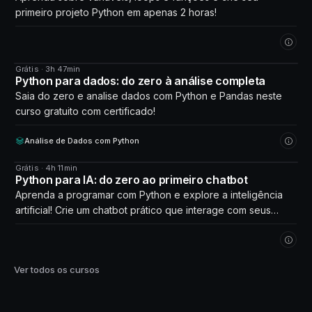
primeiro projeto Python em apenas 2 horas!
Grátis · 3h 47min
CURSO
Python para dados: do zero à análise completa
Saia do zero e analise dados com Python e Pandas neste
curso gratuito com certificado!
Análise de Dados com Python
Grátis · 4h 11min
CURSO
Python para IA: do zero ao primeiro chatbot
Aprenda a programar com Python e explore a inteligência
artificial! Crie um chatbot prático que interage com seus
próprios dados. Comece agora!
Ver todos os cursos