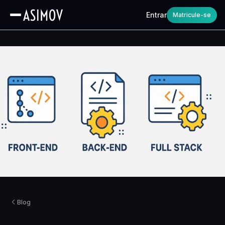
Entrar
Matricule-se
Blog