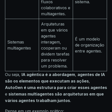
fluxos
sistema.
colaborativos e
multiagentes.
Arquiteturas
em que vários
agentes
É um modelo
Sistemas
interagem,
de organização
multiagentes
cooperam ou
entre agentes.
dividem tarefas
para resolver
um problema.
Ou seja,
IA agêntica é a abordagem
,
agentes de IA
são os elementos que executam as ações
,
AutoGen é uma estrutura para criar esses agentes
e
sistemas multiagentes são arquiteturas em que
vários agentes trabalham juntos
.
Pense em um exemplo prático: