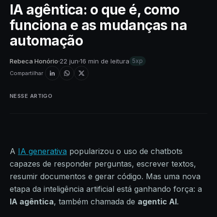
IA agêntica: o que é, como
funciona e as mudanças na
automação
Rebeca Honório
22 jun
16 min de leitura
5xp
Compartilhar
NESSE ARTIGO
A
IA generativa
popularizou o uso de chatbots
capazes de responder perguntas, escrever textos,
resumir documentos e gerar código. Mas uma nova
etapa da inteligência artificial está ganhando força: a
IA agêntica
, também chamada de
agentic AI
.