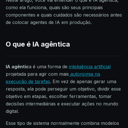
Neste artigo, você vai entender o que é IA agêntica,
como ela funciona, quais são seus principais
componentes e quais cuidados são necessários antes
de colocar agentes de IA em produção.
O que é IA agêntica
IA agêntic
a é uma forma de
inteligência artificial
projetada para agir com mais
autonomia na
execução de tarefas
. Em vez de apenas gerar uma
resposta, ela pode perseguir um objetivo, dividir esse
objetivo em etapas, escolher ferramentas, tomar
decisões intermediárias e executar ações no mundo
digital.
Esse tipo de sistema normalmente combina modelos