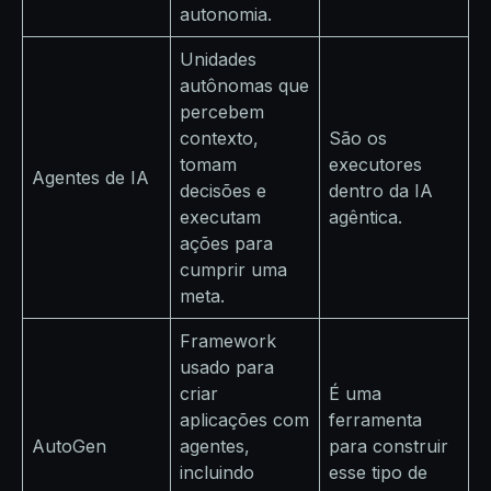
autonomia.
Unidades
autônomas que
percebem
contexto,
São os
tomam
executores
Agentes de IA
decisões e
dentro da IA
executam
agêntica.
ações para
cumprir uma
meta.
Framework
usado para
criar
É uma
aplicações com
ferramenta
AutoGen
agentes,
para construir
incluindo
esse tipo de