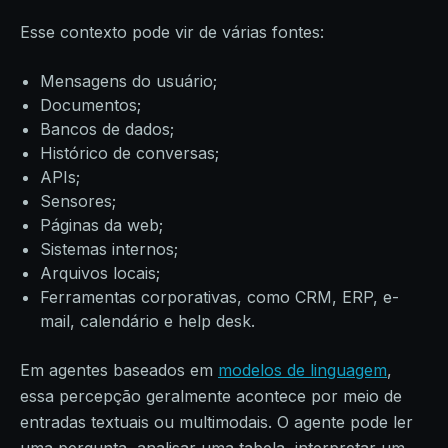
Esse contexto pode vir de várias fontes:
Mensagens do usuário;
Documentos;
Bancos de dados;
Histórico de conversas;
APIs;
Sensores;
Páginas da web;
Sistemas internos;
Arquivos locais;
Ferramentas corporativas, como CRM, ERP, e-
mail, calendário e help desk.
Em agentes baseados em
modelos de linguagem
,
essa percepção geralmente acontece por meio de
entradas textuais ou multimodais. O agente pode ler
uma pergunta, analisar uma tabela, interpretar um