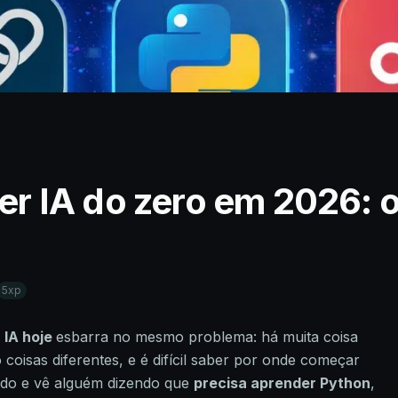
r IA do zero em 2026: 
5xp
 IA hoje
esbarra no mesmo problema: há muita coisa
 coisas diferentes, e é difícil saber por onde começar
ado e vê alguém dizendo que
precisa aprender Python
,