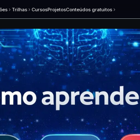
ões
Trilhas
Cursos
Projetos
Conteúdos gratuitos