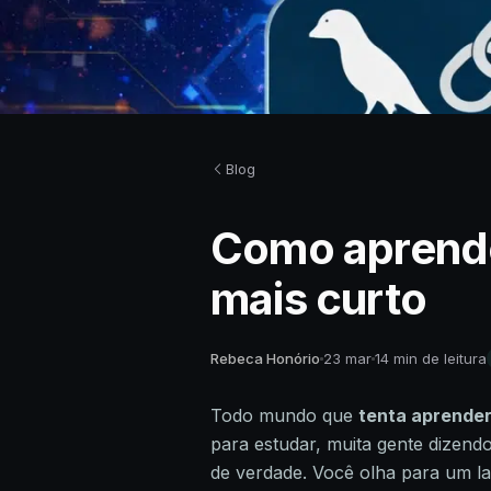
Blog
Como aprende
mais curto
Rebeca Honório
23 mar
14 min de leitura
Todo mundo que
tenta aprender
para estudar, muita gente dizendo
de verdade. Você olha para um l