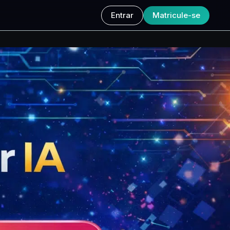
Entrar
Matricule-se