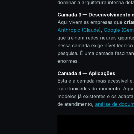
dominar a arquitetura interna del
Camada 3 — Desenvolvimento 
Aqui vivem as empresas que
cria
Anthropic (Claude)
,
Google (Gemi
que treinam redes neurais gigant
nessa camada exige nível técnico
pesquisa. É uma camada fascinan
enormes.
Camada 4 — Aplicações
Esta é a camada mais acessível e
oportunidades do momento. Aqui 
modelos já existentes e os adapt
de atendimento,
análise de docu