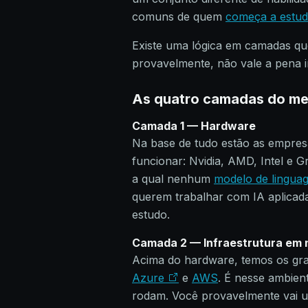
comuns de quem
começa a estud
Existe uma lógica em camadas qu
provavelmente, não vale a pena 
As quatro camadas do me
Camada 1 — Hardware
Na base de tudo estão as empres
funcionar: Nvidia, AMD, Intel e G
a qual nenhum
modelo de lingua
querem trabalhar com IA aplicada
estudo.
Camada 2 — Infraestrutura em
Acima do hardware, temos os gr
Azure
e
AWS
. É nesse ambien
rodam. Você provavelmente vai u