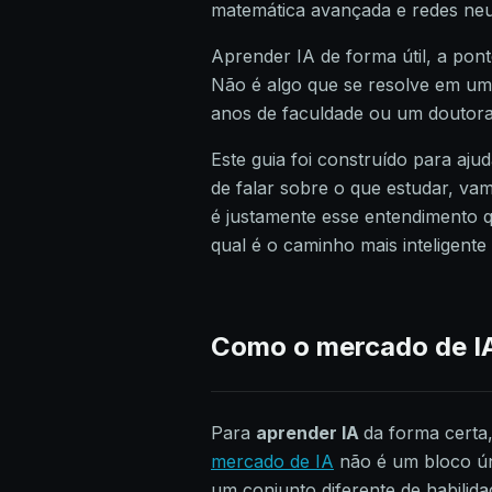
matemática avançada e redes neu
Aprender IA de forma útil, a pon
Não é algo que se resolve em um
anos de faculdade ou um doutor
Este guia foi construído para aj
de falar sobre o que estudar, v
é justamente esse entendimento 
qual é o caminho mais inteligente
Como o mercado de IA
Para
aprender IA
da forma certa
mercado de IA
não é um bloco ún
um conjunto diferente de habilid