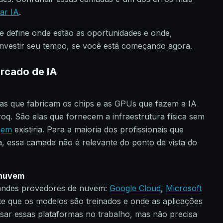
ar IA
.
e define onde estão as oportunidades e onde,
investir seu tempo, se você está começando agora.
rcado de IA
as que fabricam os chips e as GPUs que fazem a IA
roq. São elas que fornecem a infraestrutura física sem
gem
existiria. Para a maioria dos profissionais que
, essa camada não é relevante do ponto de vista do
 nuvem
andes provedores de nuvem:
Google Cloud
,
Microsoft
te que os modelos são treinados e onde as aplicações
sar essas plataformas no trabalho, mas não precisa