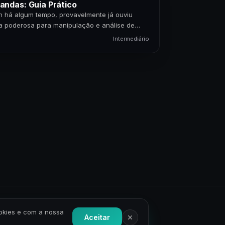
ndas: Guia Prático
n há algum tempo, provavelmente já ouviu
ca poderosa para manipulação e análise de
Intermediário
ookies e com a nossa
Aceitar