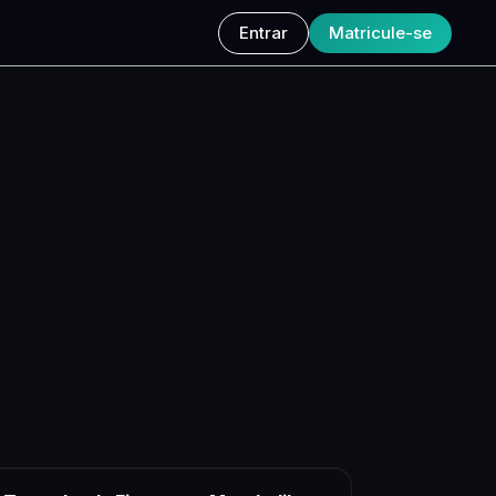
Entrar
Matricule-se