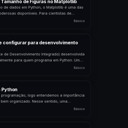
o Tamanho de Figuras no Matplotlib
ão de dados em Python, o Matplotlib é uma das
oderosas disponíveis. Para cientistas de
Básico
e configurar para desenvolvimento
e de Desenvolvimento Integrado) desenvolvida
ipalmente para quem programa em Python. Uma
Básico
m Python
programação, logo entendemos a importância
e bem organizado. Nesse sentido, uma
Básico