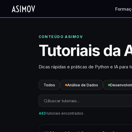
Formaç
CONTEÚDO ASIMOV
Tutoriais da
Dicas rápidas e práticas de Python e IA para t
Todos
Análise de Dados
Desenvolvi
Buscar tutoriais
443
tutoriais encontrados