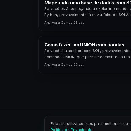
Mapeando uma base de dados com 
Se você está começando a explorar o mundo
Python, provavelmente já ouviu falar do SQLA
exatamente…
Ana Maria Gomes
26 set
Como fazer um UNION com pandas
Se você já trabalhou com SQL, provavelmente 
comando UNION, que permite combinar os resu
consultas SELECT.…
Ana Maria Gomes
07 set
Este site utiliza cookies para melhorar s
Política de Privacidade
.