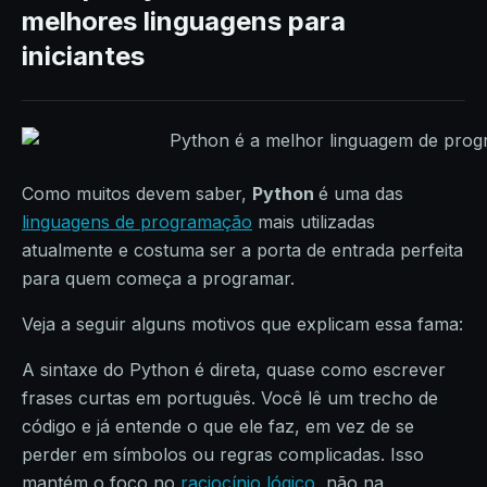
melhores linguagens para
iniciantes
Como muitos devem saber,
Python
é uma das
linguagens de programação
mais utilizadas
atualmente e costuma ser a porta de entrada perfeita
para quem começa a programar.
Veja a seguir alguns motivos que explicam essa fama:
A sintaxe do Python é direta, quase como escrever
frases curtas em português. Você lê um trecho de
código e já entende o que ele faz, em vez de se
perder em símbolos ou regras complicadas. Isso
mantém o foco no
raciocínio lógico
, não na