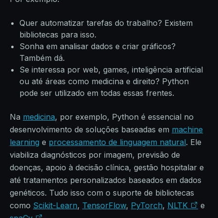
Quer automatizar tarefas do trabalho? Existem
bibliotecas para isso.
Sonha em analisar dados e criar gráficos?
Também dá.
Se interessa por web, games, inteligência artificial
ou até áreas como medicina e direito? Python
pode ser utilizado em todas essas frentes.
Na
medicina
, por exemplo, Python é essencial no
desenvolvimento de soluções baseadas em
machine
learning
e
processamento de linguagem natural
. Ele
viabiliza diagnósticos por imagem, previsão de
doenças, apoio à decisão clínica, gestão hospitalar e
até tratamentos personalizados baseados em dados
genéticos. Tudo isso com o suporte de bibliotecas
como
Scikit-Learn
,
TensorFlow
,
PyTorch
,
NLTK
e
spaCy
.