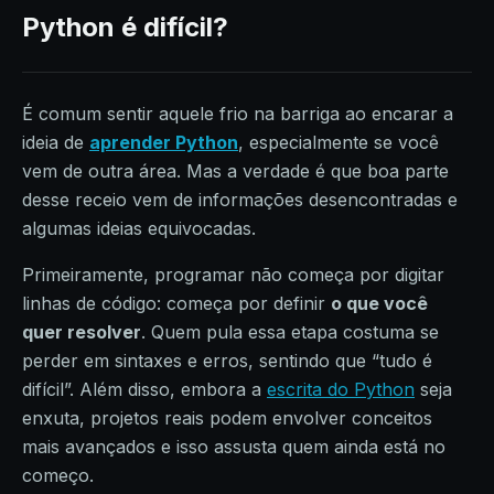
Python é difícil?
É comum sentir aquele frio na barriga ao encarar a
ideia de
aprender Python
, especialmente se você
vem de outra área. Mas a verdade é que boa parte
desse receio vem de informações desencontradas e
algumas ideias equivocadas.
Primeiramente, programar não começa por digitar
linhas de código: começa por definir
o que você
quer resolver
. Quem pula essa etapa costuma se
perder em sintaxes e erros, sentindo que “tudo é
difícil”. Além disso, embora a
escrita do Python
seja
enxuta, projetos reais podem envolver conceitos
mais avançados e isso assusta quem ainda está no
começo.