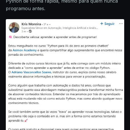
Python de forma rápida, mesmo para quem nunca
programou antes.