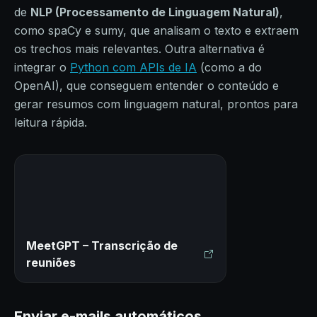
de
NLP (Processamento de Linguagem Natural)
,
como spaCy e sumy, que analisam o texto e extraem
os trechos mais relevantes. Outra alternativa é
integrar o
Python com APIs de IA
(como a do
OpenAI), que conseguem entender o conteúdo e
gerar resumos com linguagem natural, prontos para
leitura rápida.
MeetGPT – Transcrição de
reuniões
Enviar e-mails automáticos