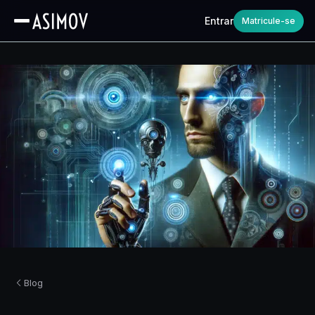
Entrar
Matricule-se
Blog