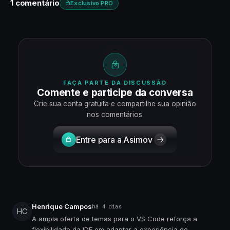
1 comentário
Exclusivo PRO
FAÇA PARTE DA DISCUSSÃO
Comente e participe da conversa
Crie sua conta gratuita e compartilhe sua opinião
nos comentários.
Entre para a Asimov
Henrique Campos
há 4 dias
HC
A ampla oferta de temas para o VS Code reforça a
flexibilidade da IDE em adaptar a experiência de