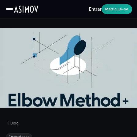
Entrar
Matricule-se
Blog
Comunidade