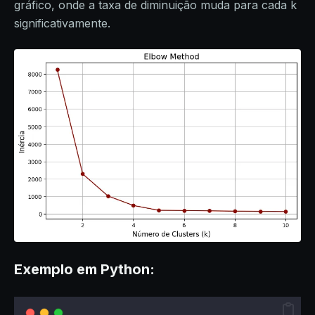
gráfico, onde a taxa de diminuição muda para cada k
significativamente.
Exemplo em Python: