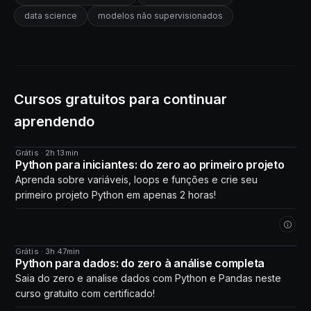
data science
modelos não supervisionados
Cursos gratuitos para continuar
aprendendo
Grátis · 2h 13min
CURSO
Python para iniciantes: do zero ao primeiro projeto
Aprenda sobre variáveis, loops e funções e crie seu
primeiro projeto Python em apenas 2 horas!
Grátis · 3h 47min
CURSO
Python para dados: do zero à análise completa
Saia do zero e analise dados com Python e Pandas neste
curso gratuito com certificado!