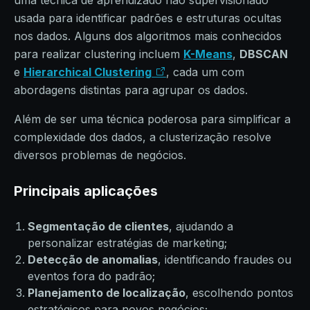
uma técnica de aprendizado não supervisionado
usada para identificar padrões e estruturas ocultas
nos dados. Alguns dos algoritmos mais conhecidos
para realizar clustering incluem
K-Means
,
DBSCAN
e
Hierarchical Clustering
, cada um com
abordagens distintas para agrupar os dados.
Além de ser uma técnica poderosa para simplificar a
complexidade dos dados, a clusterização resolve
diversos problemas de negócios.
Principais aplicações
Segmentação de clientes
, ajudando a
personalizar estratégias de marketing;
Detecção de anomalias
, identificando fraudes ou
eventos fora do padrão;
Planejamento de localização
, escolhendo pontos
estratégicos para novos negócios;