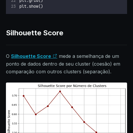
plt.grid()
plt.show()
Silhouette Score
O
Silhouette Score
mede a semelhança de um
ponto de dados dentro de seu cluster (coesão) em
comparação com outros clusters (separação).