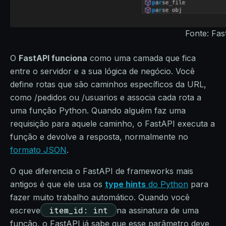
Fonte: Fas
O
FastAPI funciona
como uma camada que fica
entre o servidor e a sua lógica de negócio. Você
define rotas que são caminhos específicos da URL,
como /pedidos ou /usuarios e associa cada rota a
uma função Python. Quando alguém faz uma
requisição para aquele caminho, o FastAPI executa a
função e devolve a resposta, normalmente no
formato JSON
.
O que diferencia o FastAPI de frameworks mais
antigos é que ele usa os
type hints
do Python
para
fazer muito trabalho automático. Quando você
item_id: int
escreve
na assinatura de uma
função, o FastAPI já sabe que esse parâmetro deve