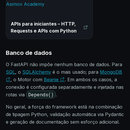
APIs para iniciantes – HTTP,
Requests e APIs com Python
Banco de dados
O FastAPI não impõe nenhum banco de dados. Para
SQL
, o
SQLAlchemy
é o mais usado; para
MongoDB
, o Motor com
Beanie
. Em ambos os casos, a
conexão é configurada separadamente e injetada nas
Depends()
rotas via
.
No geral, a força do framework está na combinação
de tipagem Python, validação automática via Pydantic
e geração de documentação sem esforço adicional.