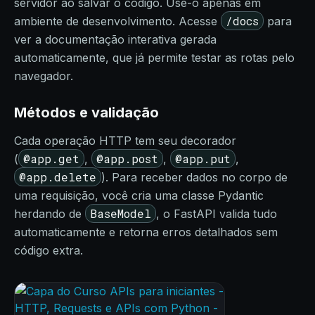
servidor ao salvar o código. Use-o apenas em
/docs
ambiente de desenvolvimento. Acesse
para
ver a documentação interativa gerada
automaticamente, que já permite testar as rotas pelo
navegador.
Métodos e validação
Cada operação HTTP tem seu decorador
@app.get
@app.post
@app.put
(
,
,
,
@app.delete
). Para receber dados no corpo de
uma requisição, você cria uma classe Pydantic
BaseModel
herdando de
, o FastAPI valida tudo
automaticamente e retorna erros detalhados sem
código extra.