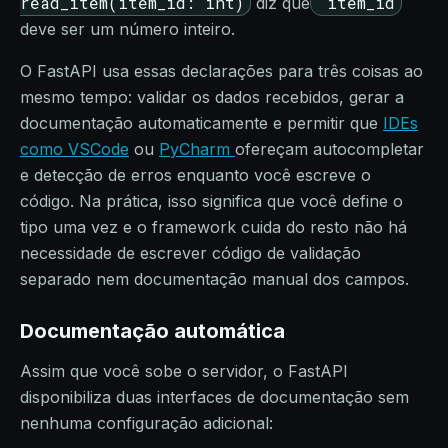
read_item(item_id: int)
item_id
diz que
deve ser um número inteiro.
O FastAPI usa essas declarações para três coisas ao
mesmo tempo: validar os dados recebidos, gerar a
documentação automaticamente e permitir que
IDEs
como VSCode
ou
PyCharm
ofereçam autocompletar
e detecção de erros enquanto você escreve o
código. Na prática, isso significa que você define o
tipo uma vez e o framework cuida do resto não há
necessidade de escrever código de validação
separado nem documentação manual dos campos.
Documentação automática
Assim que você sobe o servidor, o FastAPI
disponibiliza duas interfaces de documentação sem
nenhuma configuração adicional: