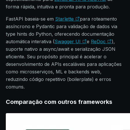
forma rápida, intuitiva e pronta para produção.
FastAPI baseia-se em
Starlette
para roteamento
assíncrono e Pydantic para validação de dados via
type hints do Python, oferecendo documentação
automática interativa (
Swagger UI
e
ReDoc
),
suporte nativo a async/await e serialização JSON
eficiente. Seu propósito principal é acelerar o
desenvolvimento de APIs escaláveis para aplicações
como microsserviços, ML e backends web,
reduzindo código repetitivo (boilerplate) e erros
comuns.
Comparação com outros frameworks