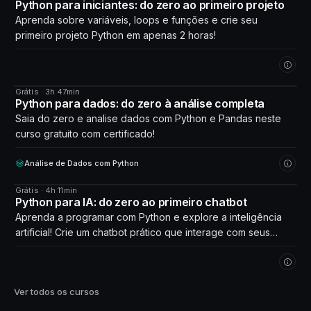
Python para iniciantes: do zero ao primeiro projeto
Aprenda sobre variáveis, loops e funções e crie seu
primeiro projeto Python em apenas 2 horas!
Grátis · 3h 47min
CURSO
Python para dados: do zero à análise completa
Saia do zero e analise dados com Python e Pandas neste
curso gratuito com certificado!
Análise de Dados com Python
Grátis · 4h 11min
CURSO
Python para IA: do zero ao primeiro chatbot
Aprenda a programar com Python e explore a inteligência
artificial! Crie um chatbot prático que interage com seus
próprios dados. Comece agora!
Ver todos os cursos