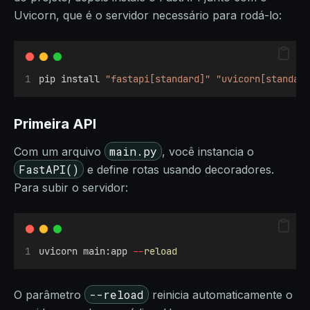
Uvicorn, que é o servidor necessário para rodá-lo:
pip install 
"fastapi[standard]"
"uvicorn[standar
Primeira API
main.py
Com um arquivo
, você instancia o
FastAPI()
e define rotas usando decoradores.
Para subir o servidor:
uvicorn main:app 
--
reload
--reload
O parâmetro
reinicia automaticamente o