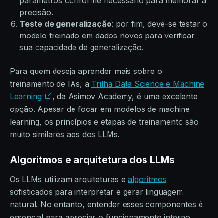
parâmetros conforme necessário para melhorar a
precisão.
Teste de generalização
: por fim, deve-se testar o
modelo treinado em dados novos para verificar
sua capacidade de generalização.
Para quem deseja aprender mais sobre o
treinamento de IAs, a
Trilha Data Science e Machine
Learning
, da Asimov Academy, é uma excelente
opção. Apesar de focar em modelos de machine
learning, os princípios e etapas de treinamento são
muito similares aos dos LLMs.
Algoritmos e arquitetura dos LLMs
Os LLMs utilizam arquiteturas e
algoritmos
sofisticados para interpretar e gerar linguagem
natural. No entanto, entender esses componentes é
essencial para apreciar o funcionamento interno