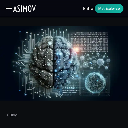
Entrar
Matricule-se
Blog