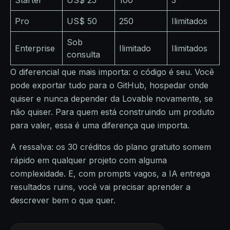
Starter
US$ 25
100
3
Pro
US$ 50
250
Ilimitados
Sob
Enterprise
Ilimitado
Ilimitados
consulta
O diferencial que mais importa: o código é seu. Você
pode exportar tudo para o GitHub, hospedar onde
quiser e nunca depender da Lovable novamente, se
não quiser. Para quem está construindo um produto
para valer, essa é uma diferença que importa.
A ressalva: os 30 créditos do plano gratuito somem
rápido em qualquer projeto com alguma
complexidade. E, com prompts vagos, a IA entrega
resultados ruins, você vai precisar aprender a
descrever bem o que quer.