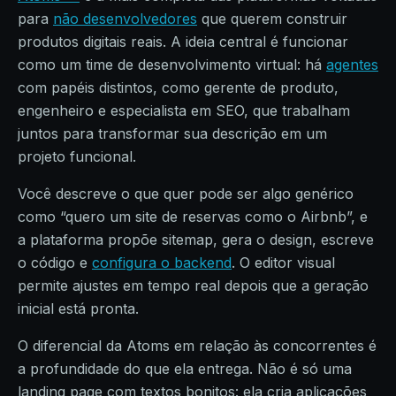
para
não desenvolvedores
que querem construir
produtos digitais reais. A ideia central é funcionar
como um time de desenvolvimento virtual: há
agentes
com papéis distintos, como gerente de produto,
engenheiro e especialista em SEO, que trabalham
juntos para transformar sua descrição em um
projeto funcional.
Você descreve o que quer pode ser algo genérico
como “quero um site de reservas como o Airbnb”, e
a plataforma propõe sitemap, gera o design, escreve
o código e
configura o backend
. O editor visual
permite ajustes em tempo real depois que a geração
inicial está pronta.
O diferencial da Atoms em relação às concorrentes é
a profundidade do que ela entrega. Não é só uma
landing page com textos bonitos: ela cria aplicações