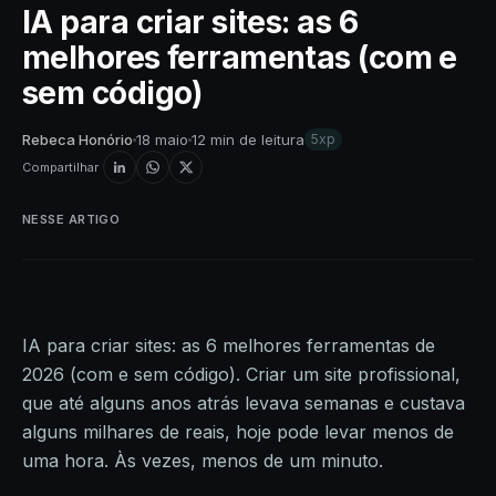
IA para criar sites: as 6
melhores ferramentas (com e
sem código)
Rebeca Honório
18 maio
12 min de leitura
5xp
Compartilhar
NESSE ARTIGO
IA para criar sites: as 6 melhores ferramentas de
2026 (com e sem código). Criar um site profissional,
que até alguns anos atrás levava semanas e custava
alguns milhares de reais, hoje pode levar menos de
uma hora. Às vezes, menos de um minuto.