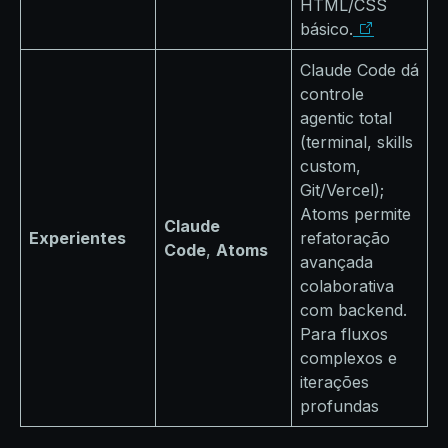
HTML/CSS
básico.
Claude Code dá
controle
agentic total
(terminal, skills
custom,
Git/Vercel);
Atoms permite
Claude
Experientes
refatoração
Code
,
Atoms
avançada
colaborativa
com backend.
Para fluxos
complexos e
iterações
profundas