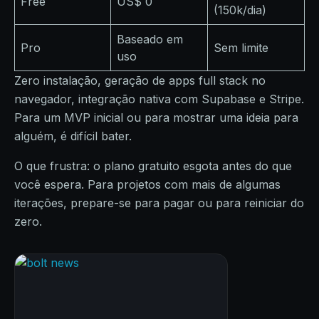
Free
US$ 0
(150k/dia)
Baseado em
Pro
Sem limite
uso
Zero instalação, geração de apps full stack no
navegador, integração nativa com Supabase e Stripe.
Para um MVP inicial ou para mostrar uma ideia para
alguém, é difícil bater.
O que frustra: o plano gratuito esgota antes do que
você espera. Para projetos com mais de algumas
iterações, prepare-se para pagar ou para reiniciar do
zero.