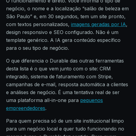
O funcionamento é direto. Você informa o tipo de
negócio, o nome e a localização “salão de beleza em
São Paulo” e, em 30 segundos, tem um site pronto,
com textos personalizados,
imagens geradas por IA
,
design responsivo e SEO configurado. Não é um
template genérico. A IA gera conteúdo específico
para o seu tipo de negócio.
O que diferencia o Durable das outras ferramentas
desta lista é o que vem junto com o site: CRM
integrado, sistema de faturamento com Stripe,
campanhas de e-mail, resposta automática a clientes
e análises de negócio. É uma tentativa real de ser
uma plataforma all-in-one para
pequenos
empreendedores
.
Para quem precisa só de um site institucional limpo
para um negócio local e quer tudo funcionando no