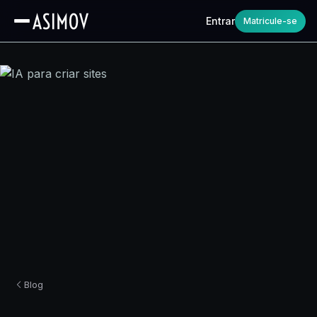
Entrar
Matricule-se
Blog