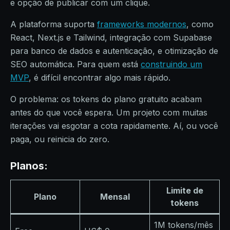
e opção de publicar com um clique.
A plataforma suporta
frameworks modernos
, como
React, Next.js e Tailwind, integração com Supabase
para banco de dados e autenticação, e otimização de
SEO automática. Para quem está
construindo um
MVP
, é difícil encontrar algo mais rápido.
O problema: os tokens do plano gratuito acabam
antes do que você espera. Um projeto com muitas
iterações vai esgotar a cota rapidamente. Aí, ou você
paga, ou reinicia do zero.
Planos:
Limite de
Plano
Mensal
tokens
1M tokens/mês