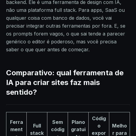
backend. Ele é uma ferramenta de design com IA,
não uma plataforma full stack. Para apps, SaaS ou
qualquer coisa com banco de dados, você vai
precisar integrar outras ferramentas por fora. E, se
os prompts forem vagos, o que sai tende a parecer
genérico o editor é poderoso, mas você precisa
saber o que quer antes de começar.
Comparativo: qual ferramenta de
IA para criar sites faz mais
sentido?
Códig
Ferra
Sem
Plano
Full
o
Melho
ment
códig
gratui
stack
expor
r para