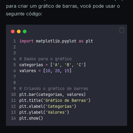
para criar um gráfico de barras, você pode usar o
seguinte código:
import
 matplotlib.pyplot 
as
 plt
# Dados para o gráfico
categorias 
=
 [
'
A
'
, 
'
B
'
, 
'
C
'
]
valores 
=
 [
10
, 
20
, 
15
]
# Criando o gráfico de barras
plt.bar(categorias, valores)
plt.title(
'
Gráfico de Barras
'
)
plt.xlabel(
'
Categorias
'
)
plt.ylabel(
'
Valores
'
)
plt.show()