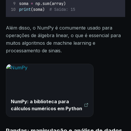
soma 
=
 np.sum(array)
print
(soma)  
# Saída: 15
Além disso, o NumPy é comumente usado para
operações de álgebra linear, o que é essencial para
muitos algoritmos de machine learning e
processamento de sinais.
NumPy: a biblioteca para
cálculos numéricos em Python
Pandas: manipulação e análise de dados