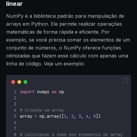
linear
NumPy é a biblioteca padrão para manipulação de
arrays em Python. Ele permite realizar operações
matemáticas de forma rápida e eficiente. Por
exemplo, se você precisa somar os elementos de um
conjunto de números, o NumPy oferece funções
otimizadas que fazem esse cálculo com apenas uma
linha de código. Veja um exemplo:
import
 numpy 
as
 np
# Criando um array
array 
=
 np.array([
1
, 
2
, 
3
, 
4
, 
5
])
# Calculando a soma dos elementos do array