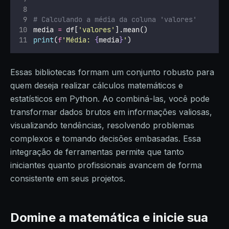
# Calculando a média da coluna 'valores'
media 
=
 df[
'
valores
'
].mean()
print
(
f
'Média: 
{
media
}
'
)
Essas bibliotecas formam um conjunto robusto para
quem deseja realizar cálculos matemáticos e
estatísticos em Python. Ao combiná-las, você pode
transformar dados brutos em informações valiosas,
visualizando tendências, resolvendo problemas
complexos e tomando decisões embasadas. Essa
integração de ferramentas permite que tanto
iniciantes quanto profissionais avancem de forma
consistente em seus projetos.
Domine a matemática e inicie sua