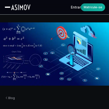
Entrar
Matricule-se
Blog