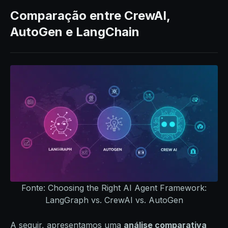
Comparação entre CrewAI,
AutoGen e LangChain
Fonte: Choosing the Right AI Agent Framework:
LangGraph vs. CrewAI vs. AutoGen
A seguir, apresentamos uma
análise comparativa