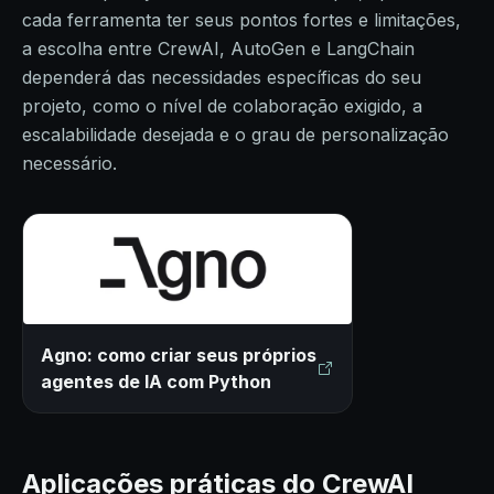
cada ferramenta ter seus pontos fortes e limitações,
a escolha entre CrewAI, AutoGen e LangChain
dependerá das necessidades específicas do seu
projeto, como o nível de colaboração exigido, a
escalabilidade desejada e o grau de personalização
necessário.
Agno: como criar seus próprios
agentes de IA com Python
Aplicações práticas do CrewAI