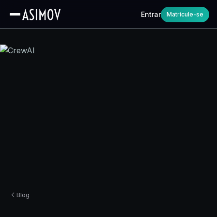
Entrar
Matricule-se
Blog