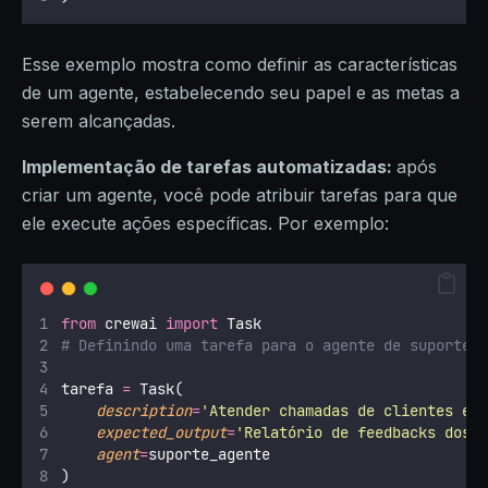
Esse exemplo mostra como definir as características
de um agente, estabelecendo seu papel e as metas a
serem alcançadas.
Implementação de tarefas automatizadas:
após
criar um agente, você pode atribuir tarefas para que
ele execute ações específicas. Por exemplo:
from
 crewai 
import
 Task
# Definindo uma tarefa para o agente de suporte
tarefa 
=
 Task(
description
=
'
Atender chamadas de clientes e 
expected_output
=
'
Relatório de feedbacks dos 
agent
=
suporte_agente
)