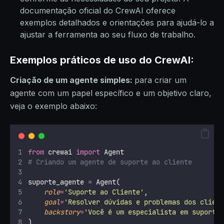
documentação oficial do CrewAI oferece
exemplos detalhados e orientações para ajudá-lo a
ajustar a ferramenta ao seu fluxo de trabalho.
Exemplos práticos de uso do CrewAI:
Criação de um agente simples:
para criar um
agente com um papel específico e um objetivo claro,
veja o exemplo abaixo:
from
 crewai 
import
 Agent
# Criando um agente de suporte ao cliente
suporte_agente 
=
 Agent(
role
=
'
Suporte ao Cliente
'
,
goal
=
'
Resolver dúvidas e problemas dos clien
backstory
=
'
Você é um especialista em suporte
)