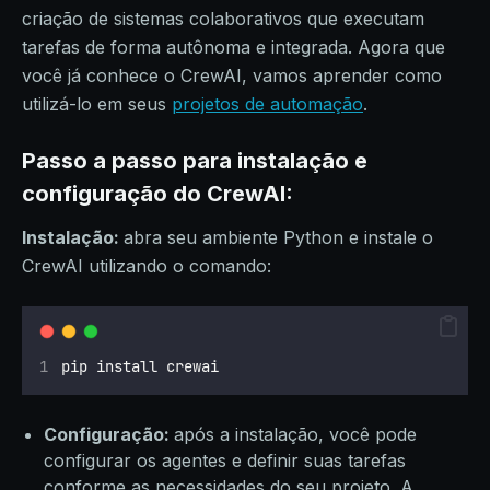
criação de sistemas colaborativos que executam
tarefas de forma autônoma e integrada. Agora que
você já conhece o CrewAI, vamos aprender como
utilizá-lo em seus
projetos de automação
.
Passo a passo para instalação e
configuração do CrewAI:
Instalação:
abra seu ambiente Python e instale o
CrewAI utilizando o comando:
pip install crewai
Configuração:
após a instalação, você pode
configurar os agentes e definir suas tarefas
conforme as necessidades do seu projeto. A