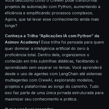
Você descobriu como o CrewAI pode transformar
projetos de automação com Python, aumentando a
eficiência e simplificando processos complexos.
Agora, que tal levar esse conhecimento ainda mais
longe?
Conheça a Trilha “Aplicações IA com Python” da
Asimov Academy!
Essa trilha foi pensada para quem
quer dominar a inteligência artificial do zero à
proficiência total. Dentro dela, organizamos o
conteúdo em três subtrilhas didáticas, facilitando o
aprendizado sem separar os temas. Você aprenderá
desde o uso de agentes com LangChain até sistemas
multiagentes com CrewAI, explorando modelos,
projetos e plataformas ao longo do caminho. Tudo
isso faz parte de uma única jornada estruturada para
maximizar seu conhecimento e prática.