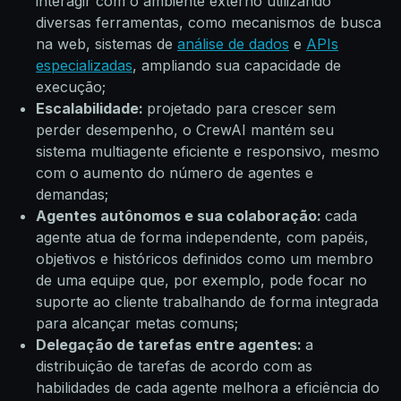
interagir com o ambiente externo utilizando
diversas ferramentas, como mecanismos de busca
na web, sistemas de
análise de dados
e
APIs
especializadas
, ampliando sua capacidade de
execução;
Escalabilidade:
projetado para crescer sem
perder desempenho, o CrewAI mantém seu
sistema multiagente eficiente e responsivo, mesmo
com o aumento do número de agentes e
demandas;
Agentes autônomos e sua colaboração:
cada
agente atua de forma independente, com papéis,
objetivos e históricos definidos como um membro
de uma equipe que, por exemplo, pode focar no
suporte ao cliente trabalhando de forma integrada
para alcançar metas comuns;
Delegação de tarefas entre agentes:
a
distribuição de tarefas de acordo com as
habilidades de cada agente melhora a eficiência do