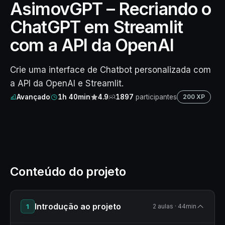
AsimovGPT – Recriando o
ChatGPT em Streamlit
com a API da OpenAI
Crie uma interface de Chatbot personalizada com
a API da OpenAI e Streamlit.
Avançado
1h 40min
4.9
1897
participantes
200 XP
Conteúdo do projeto
Introdução ao projeto
1
2 aulas · 44min