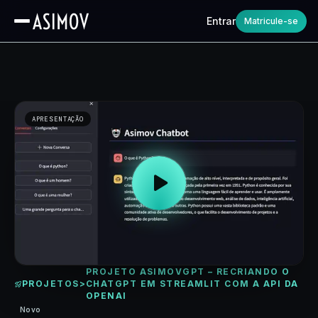
Entrar
Matricule-se
APRESENTAÇÃO
PROJETO ASIMOVGPT – RECRIANDO O
PROJETOS
>
CHATGPT EM STREAMLIT COM A API DA
OPENAI
Novo