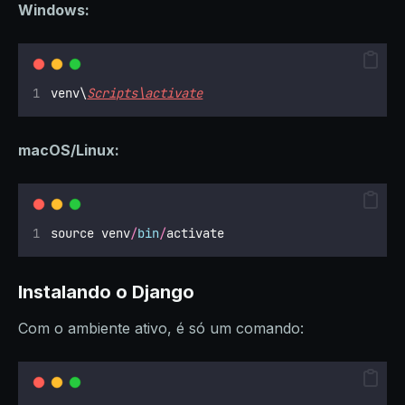
Windows:
venv\
Scripts\activate
macOS/Linux:
source venv
/
bin
/
activate
Instalando o Django
Com o ambiente ativo, é só um comando: