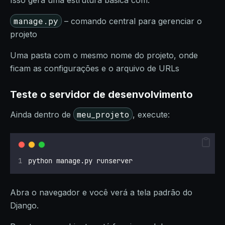
Isso gera uma estrutura básica com:
manage.py
– comando central para gerenciar o
projeto
Uma pasta com o mesmo nome do projeto, onde
ficam as configurações e o arquivo de URLs
Teste o servidor de desenvolvimento
meu_projeto
Ainda dentro de
, execute:
python manage.py runserver
Abra o navegador e você verá a tela padrão do
Django.