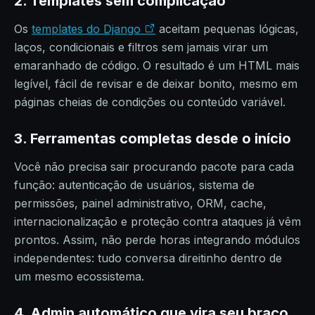
2. Templates sem complicação
Os
templates do Django
aceitam pequenas lógicas,
laços, condicionais e filtros sem jamais virar um
emaranhado de código. O resultado é um HTML mais
legível, fácil de revisar e de deixar bonito, mesmo em
páginas cheias de condições ou conteúdo variável.
3. Ferramentas completas desde o início
Você não precisa sair procurando pacote para cada
função: autenticação de usuários, sistema de
permissões, painel administrativo, ORM, cache,
internacionalização e proteção contra ataques já vêm
prontos. Assim, não perde horas integrando módulos
independentes: tudo conversa direitinho dentro de
um mesmo ecossistema.
4. Admin automático que vira seu braço