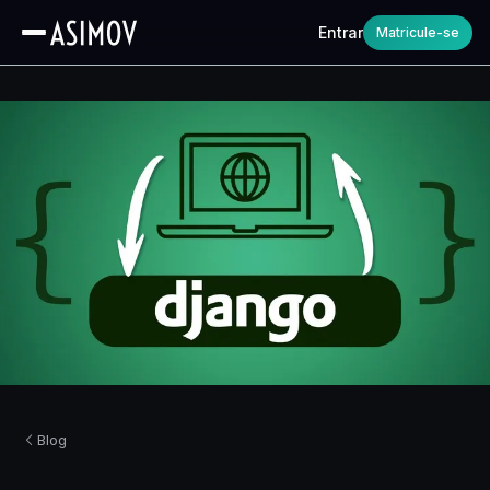
Entrar
Matricule-se
Blog