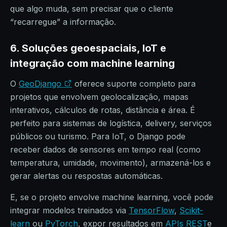
que algo muda, sem precisar que o cliente
“recarregue” a informação.
6. Soluções geoespaciais, IoT e
integração com machine learning
O
GeoDjango
oferece suporte completo para
projetos que envolvem geolocalização, mapas
interativos, cálculos de rotas, distância e área. É
perfeito para sistemas de logística, delivery, serviços
públicos ou turismo. Para IoT, o Django pode
receber dados de sensores em tempo real (como
temperatura, umidade, movimento), armazená-los e
gerar alertas ou respostas automáticas.
E, se o projeto envolve machine learning, você pode
integrar modelos treinados via
TensorFlow
,
Scikit-
learn
ou
PyTorch
, expor resultados em
APIs REST
e