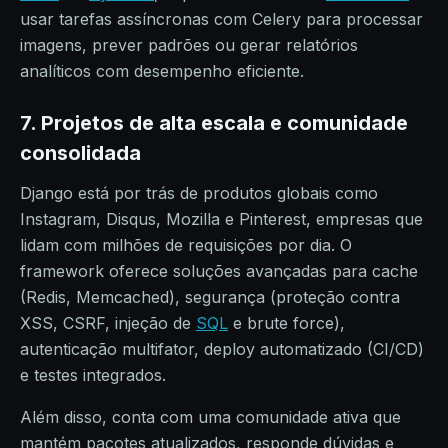
usar tarefas assíncronas com Celery para processar
imagens, prever padrões ou gerar relatórios
analíticos com desempenho eficiente.
7. Projetos de alta escala e comunidade
consolidada
Django está por trás de produtos globais como
Instagram, Disqus, Mozilla e Pinterest, empresas que
lidam com milhões de requisições por dia. O
framework oferece soluções avançadas para cache
(Redis, Memcached), segurança (proteção contra
XSS, CSRF, injeção de
SQL
e brute force),
autenticação multifator, deploy automatizado (CI/CD)
e testes integrados.
Além disso, conta com uma comunidade ativa que
mantém pacotes atualizados, responde dúvidas e