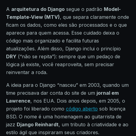
A
arquitetura do Django
segue o padrão
Model-
Template-View (MTV)
, que separa claramente onde
ficam os dados, como eles são processados e o que
aparece para quem acessa. Esse cuidado deixa o
código mais organizado e facilita futuras
atualizações. Além disso, Django inclui o princípio
DRY
(“não se repita”): sempre que um pedaço de
lógica já existe, você reaproveita, sem precisar
reinventar a roda.
A ideia para o Django “nasceu” em 2003, quando um
time precisava dar conta do site de um
jornal em
Lawrence
, nos EUA. Dois anos depois, em 2005, o
projeto foi liberado como
código aberto
sob licença
BSD. O nome é uma homenagem ao guitarrista de
jazz
Django Reinhardt
, um tributo à criatividade e ao
estilo ágil que inspiraram seus criadores.