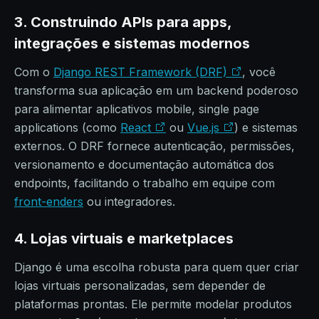
3. Construindo APIs para apps,
integrações e sistemas modernos
Com o
Django REST Framework (DRF)
, você
transforma sua aplicação em um backend poderoso
para alimentar aplicativos mobile, single page
applications (como
React
ou
Vue.js
) e sistemas
externos. O DRF fornece autenticação, permissões,
versionamento e documentação automática dos
endpoints, facilitando o trabalho em equipe com
front-enders
ou integradores.
4. Lojas virtuais e marketplaces
Django é uma escolha robusta para quem quer criar
lojas virtuais personalizadas, sem depender de
plataformas prontas. Ele permite modelar produtos