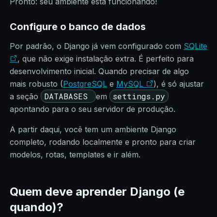
Pronto: seu ambiente está funcionando!
Configure o banco de dados
Por padrão, o Django já vem configurado com
SQLite
, que não exige instalação extra. É perfeito para
desenvolvimento inicial. Quando precisar de algo
mais robusto (
PostgreSQL
e
MySQL
), é só ajustar
DATABASES
settings.py
a seção
em
apontando para o seu servidor de produção.
A partir daqui, você tem um ambiente Django
completo, rodando localmente e pronto para criar
modelos, rotas, templates e ir além.
Quem deve aprender Django (e
quando)?