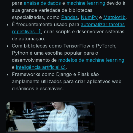
para
análise de dados
e
machine learning
devido à
sua grande variedade de bibliotecas
especializadas, como
Pandas
,
NumPy
e
Matplotlib
.
É frequentemente usado para
automatizar tarefas
repetitivas
, criar scripts e desenvolver sistemas
de automação.
Com bibliotecas como TensorFlow e PyTorch,
Python é uma escolha popular para o
desenvolvimento de
modelos de machine learning
e
inteligência artificial
.
Frameworks como Django e Flask são
amplamente utilizados para criar aplicativos web
dinâmicos e escaláveis.