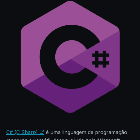
C# (C Sharp)
é uma linguagem de programação