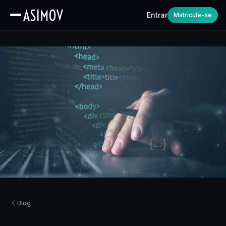
Entrar
Matricule-se
Blog