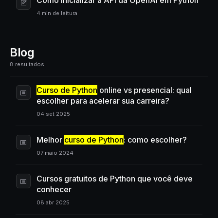
Como Inicializar a API da OpenAI em Python
4 min de leitura
Blog
8 resultados
Curso de Python
online vs presencial: qual
escolher para acelerar sua carreira?
04 set 2025
Melhor
curso de Python
: como escolher?
07 maio 2024
Cursos gratuitos de Python que você deve
conhecer
08 abr 2025