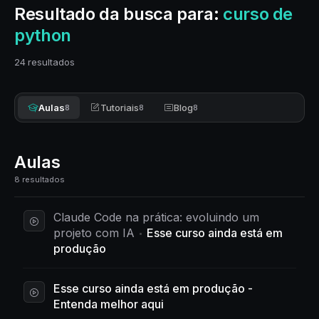
Resultado da busca para:
curso de
python
24 resultados
Aulas
Tutoriais
Blog
8
8
8
Aulas
8 resultados
Claude Code na prática: evoluindo um
projeto com IA
Esse curso ainda está em
produção
Esse curso ainda está em produção -
Entenda melhor aqui