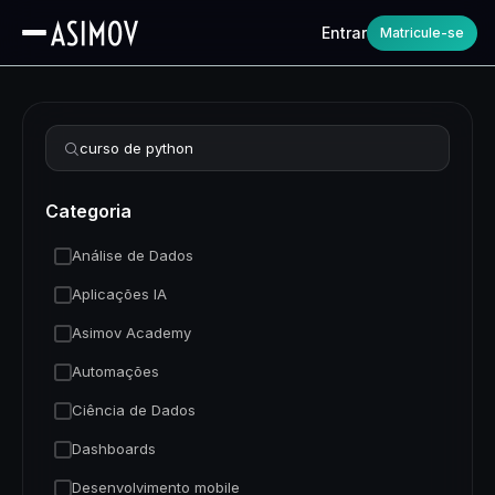
Entrar
Matricule-se
Refinar busca
Categoria
Análise de Dados
Aplicações IA
Asimov Academy
Automações
Ciência de Dados
Dashboards
Desenvolvimento mobile