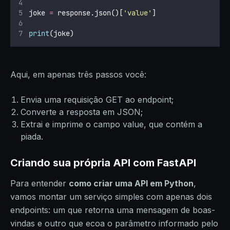
joke 
=
 response.json()[
'
value
'
]
print
(joke)
Aqui, em apenas três passos você:
Envia uma requisição GET ao endpoint;
Converte a resposta em JSON;
Extrai e imprime o campo value, que contém a
piada.
Criando sua própria API com FastAPI
Para entender
como criar uma API em Python
,
vamos montar um serviço simples com apenas dois
endpoints: um que retorna uma mensagem de boas-
vindas e outro que ecoa o parâmetro informado pelo