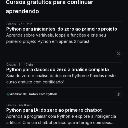
Cursos gratuitos para continuar
aprendendo
Grátis · 2h 13min
CURSO
Python para iniciantes: do zero ao primeiro projeto
Aprenda sobre variáveis, loops e funções e crie seu
primeiro projeto Python em apenas 2 horas!
Grátis · 3h 47min
CURSO
Python para dados: do zero à análise completa
Saia do zero e analise dados com Python e Pandas neste
curso gratuito com certificado!
Análise de Dados com Python
Grátis · 4h 11min
CURSO
Python para IA: do zero ao primeiro chatbot
Aprenda a programar com Python e explore a inteligência
artificial! Crie um chatbot prático que interage com seus