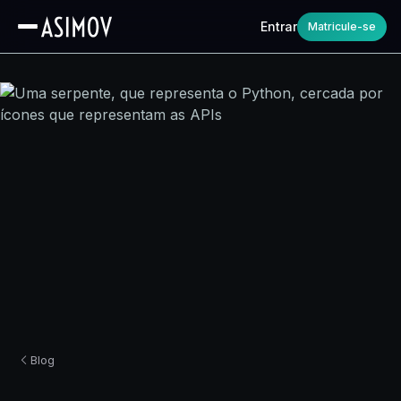
Entrar
Matricule-se
Blog