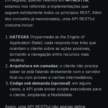
Em seguida, quando falamos em
API RESTful
,
estamos nos referindo a implementações que
seguem estritamente todos os princípios REST. Além
dos conceitos já mencionados, uma API RESTful
costuma incluir:
HATEOAS
(Hypermedia as the Engine of
Application State): cada resposta traz links que
orientam o cliente sobre as ações possíveis,
tornando a navegação entre recursos mais
intuitiva;
Arquitetura em camadas
: o cliente não precisa
saber se está falando diretamente com o servidor
final ou com proxies e caches intermediários;
Código sob demanda (opcional)
: em alguns
casos, a API pode enviar scripts executáveis para
o cliente, ampliando a flexibilidade.
Assim, uma API RESTful não apenas define