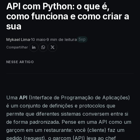
API com Python: o que é,
como funciona e como criar a
sua
Mykael Lima
10 maio
9 min de leitura
5xp
Compartilhar
NESSE ARTIGO
Uma
API
(Interface de Programação de Aplicações)
é um conjunto de definições e protocolos que
permite que diferentes sistemas conversem entre si
de forma padronizada. Pense em uma API como um
garçom em um restaurante: você (cliente) faz um
pedido (request), o garçom (API) leva ao chef