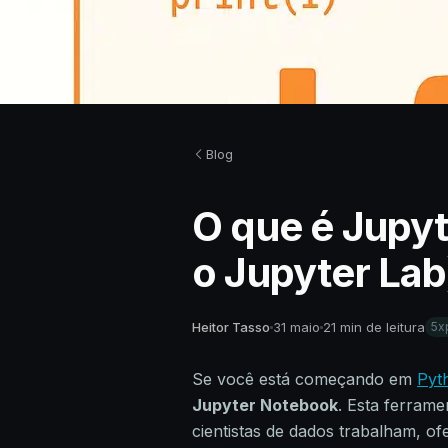
Blog
O que é Jupyt
o Jupyter Lab
Heitor Tasso
31 maio
21 min de leitura
5x
Se você está começando em
Pyt
Jupyter Notebook
. Esta ferram
cientistas de dados trabalham, o