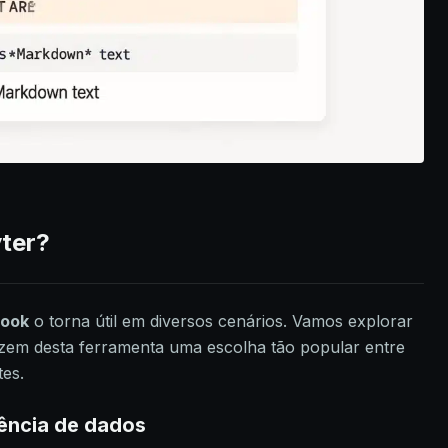
yter?
book
o torna útil em diversos cenários. Vamos explorar
azem desta ferramenta uma escolha tão popular entre
tes.
ência de dados