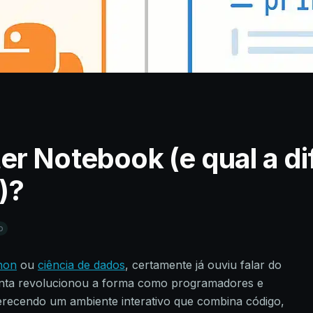
er Notebook (e qual a di
)?
p
hon
ou
ciência de dados
, certamente já ouviu falar do
enta revolucionou a forma como programadores e
ferecendo um ambiente interativo que combina código,