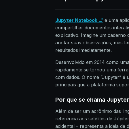
Jupyter Notebook
é uma apli
compartilhar documentos interati
explicativo. Imagine um caderno 
anotar suas observações, mas t
resultados imediatamente.
Desenvolvido em 2014 como uma 
rapidamente se tornou uma ferram
com dados. O nome “Jupyter” é 
principais que a plataforma supo
Por que se chama Jupyte
Além de ser um acrônimo das lin
referência aos satélites de Júpite
acidental – representa a ideia de 