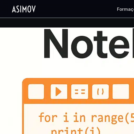
Formaç