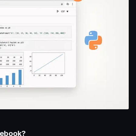
tebook?