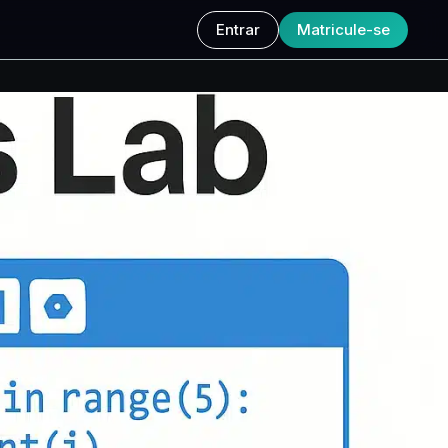
Entrar
Matricule-se