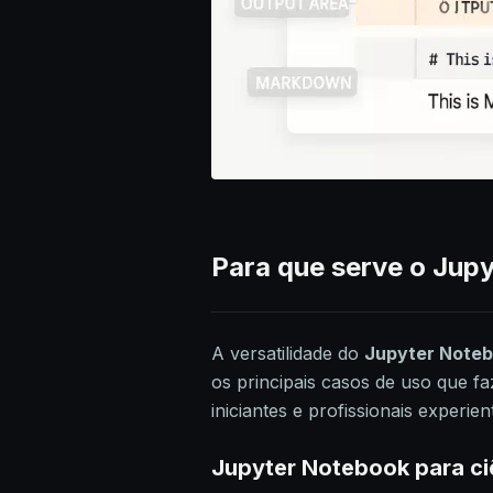
Para que serve o Jup
A versatilidade do
Jupyter Note
os principais casos de uso que f
iniciantes e profissionais experien
Jupyter Notebook para ci