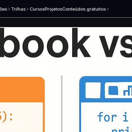
ões
Trilhas
Cursos
Projetos
Conteúdos gratuitos