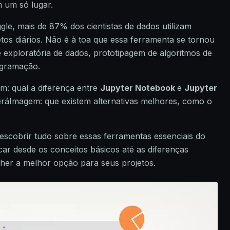
 um só lugar.
le, mais de 87% dos cientistas de dados utilizam
os diários. Não é à toa que essa ferramenta se tornou
e exploratória de dados, prototipagem de algoritmos de
ogramação.
: qual a diferença entre
Jupyter Notebook
e
Jupyter
ráImagem: que existem alternativas melhores, como o
descobrir tudo sobre essas ferramentas essenciais do
ar desde os conceitos básicos até as diferenças
olher a melhor opção para seus projetos.