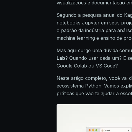
visualizações e documentação em
Segundo a pesquisa anual do Kagg
notebooks Jupyter em seus projet
o padrão da indústria para anális
machine learning e ensino de pr
Mas aqui surge uma dúvida comum
Lab
? Quando usar cada um? E se
Google Colab ou VS Code?
Neste artigo completo, você vai 
ecossistema Python. Vamos explic
práticas que vão te ajudar a esc