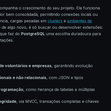
ompanha o crescimento do seu projeto. Ele funciona
idor bem consolidada, permitindo conexões locais ou
ência, cargas pesadas em
clusters
e
ambientes de
de de algo novo, é só buscar ou desenvolver extensões:
 que faz do
PostgreSQL
uma escolha duradoura para
itações.
 de voluntários e empresas
, garantindo evolução
ionais e não relacionais
, com JSON e tipos
rogramação
, como herança de tabelas e múltiplas
egridade
, via MVCC, transações completas e chaves