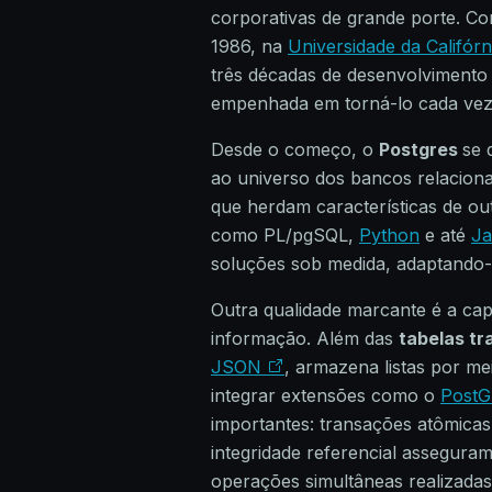
corporativas de grande porte. 
1986, na
Universidade da Califór
três décadas de desenvolvimento
empenhada em torná-lo cada vez
Desde o começo, o
Postgres
se 
ao universo dos bancos relaciona
que herdam características de o
como PL/pgSQL,
Python
e até
Ja
soluções sob medida, adaptando-
Outra qualidade marcante é a cap
informação. Além das
tabelas tr
JSON
, armazena listas por me
integrar extensões como o
Post
importantes: transações atômicas
integridade referencial assegur
operações simultâneas realizadas