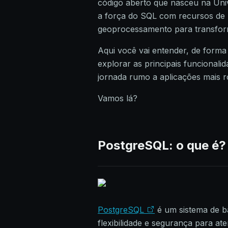
código aberto que nasceu na Uni
a força do SQL com recursos de
geoprocessamento para transform
Aqui você vai entender, de forma 
explorar as principais funcionali
jornada rumo a aplicações mais r
Vamos lá?
PostgreSQL: o que é?
PostgreSQL
é um sistema de 
flexibilidade e segurança para a