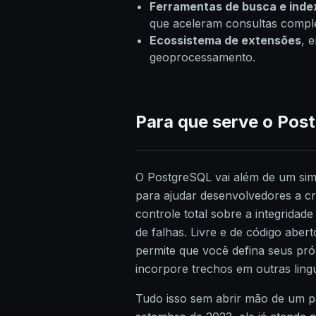
Ferramentas de busca e ind
que aceleram consultas compl
Ecossistema de extensões
, 
geoprocessamento.
Para que serve o Pos
O PostgreSQL vai além de um sim
para ajudar desenvolvedores a cr
controle total sobre a integrida
de falhas. Livre e de código aber
permite que você defina seus próp
incorpore trechos em outras ling
Tudo isso sem abrir mão de um 