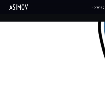
Formaç