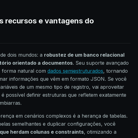
is recursos e vantagens do
de dois mundos: a
robustez de um banco relacional
itório orientado a documentos
. Seu suporte avançado
e forma natural com
dados semiestruturados
, tornando
sformar informações que vêm em formato JSON. Se você
ariáveis de um mesmo tipo de registro, vai aproveitar
 é possível definir estruturas que refletem exatamente
mbiarras.
iferença em cenários complexos é a herança de tabelas.
abelas semelhantes e duplicar configurações, você
 que herdam colunas e constraints
, otimizando a