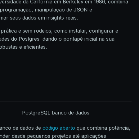
versidade da Califórnia em Berkeley em 1986, combina
 programação, manipulação de JSON e
ar seus dados em insights reais.
prática e sem rodeios, como instalar, configurar e
dades do Postgres, dando o pontapé inicial na sua
obustas e eficientes.
banco de dados de
código aberto
que combina potência,
tender desde pequenos projetos até aplicações