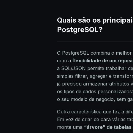
Quais são os principa
PostgreSQL?
O PostgreSQL combina o melhor 
com a
flexibilidade de um repos
a SQL/JSON permite trabalhar d
simples filtrar, agregar e tran
já precisou armazenar atributos v
os tipos de dados personalizados:
o seu modelo de negócio, sem ga
Outra característica que faz a d
Em vez de criar de cara várias t
monta uma
“árvore” de tabelas