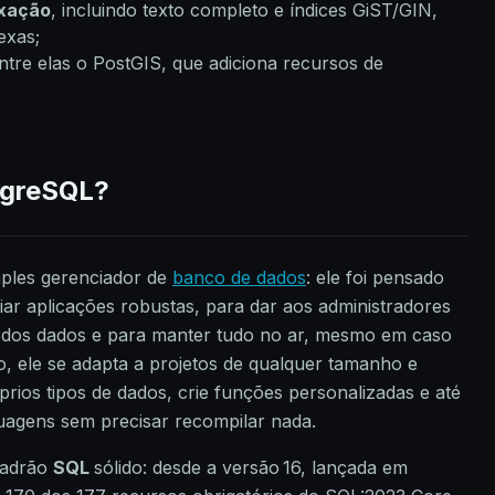
exação
, incluindo texto completo e índices GiST/GIN,
exas;
entre elas o PostGIS, que adiciona recursos de
tgreSQL?
ples gerenciador de
banco de dados
: ele foi pensado
iar aplicações robustas, para dar aos administradores
de dos dados e para manter tudo no ar, mesmo em caso
to, ele se adapta a projetos de qualquer tamanho e
rios tipos de dados, crie funções personalizadas e até
uagens sem precisar recompilar nada.
padrão
SQL
sólido: desde a versão 16, lançada em