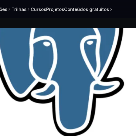
ões
Trilhas
Cursos
Projetos
Conteúdos gratuitos