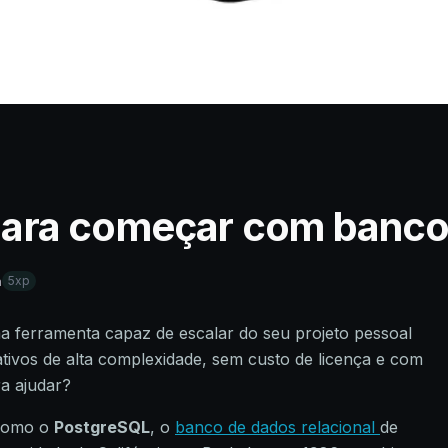
ara começar com banco
a
5xp
a ferramenta capaz de escalar do seu projeto pessoal
ativos de alta complexidade, sem custo de licença e com
ra ajudar?
 como o
PostgreSQL
, o
banco de dados relacional
de