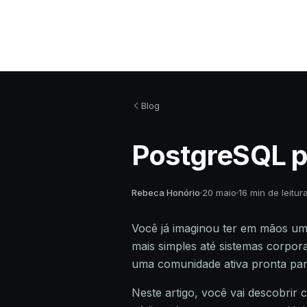
Blog
PostgreSQL p
Rebeca Honório
20 maio
16 min de leitur
Você já imaginou ter em mãos um
mais simples até sistemas corpor
uma comunidade ativa pronta pa
Neste artigo, você vai descobrir