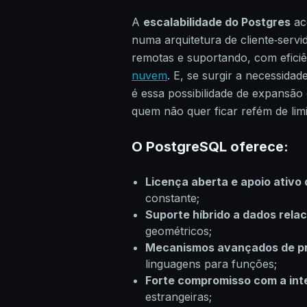
A
escalabilidade do Postgres
ac
numa arquitetura de cliente‑serv
remotas e suportando, com efici
nuvem
. E, se surgir a necessida
é essa possibilidade de expansão
quem não quer ficar refém de lim
O PostgreSQL oferece:
Licença aberta e apoio ativo
constante;
Suporte híbrido a dados relac
geométricos;
Mecanismos avançados de p
linguagens para funções;
Forte compromisso com a int
estrangeiras;