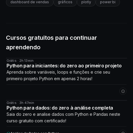
dashboard de vendas
gráficos
plotly
power bi
Cursos gratuitos para continuar
aprendendo
Grátis · 2h 13min
CURSO
Python para iniciantes: do zero ao primeiro projeto
Aprenda sobre variáveis, loops e funções e crie seu
primeiro projeto Python em apenas 2 horas!
Grátis · 3h 47min
CURSO
Python para dados: do zero à análise completa
Saia do zero e analise dados com Python e Pandas neste
curso gratuito com certificado!