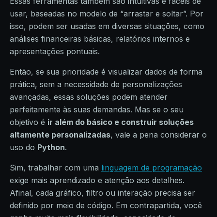
Essas ferramentas também são intuitivas e fáceis de
usar, baseadas no modelo de “arrastar e soltar”. Por
isso, podem ser usadas em diversas situações, como
análises financeiras básicas, relatórios internos e
apresentações pontuais.
Então, se sua prioridade é visualizar dados de forma
prática, sem a necessidade de personalizações
avançadas, essas soluções podem atender
perfeitamente às suas demandas. Mas se o seu
objetivo é
ir além do básico e construir soluções
altamente personalizadas
, vale a pena considerar o
uso do
Python
.
Sim, trabalhar com uma
linguagem de programação
exige mais aprendizado e atenção aos detalhes.
Afinal, cada gráfico, filtro ou interação precisa ser
definido por meio de código. Em contrapartida, você