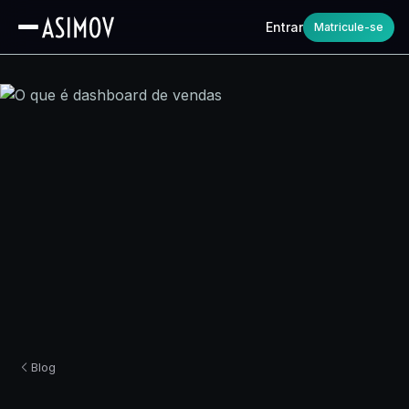
Entrar
Matricule-se
Blog