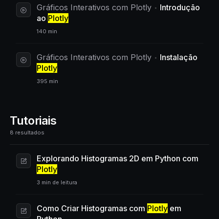
Gráficos Interativos com Plotly
Introdução
ao
Plotly
140 min
Gráficos Interativos com Plotly
Instalação
Plotly
395 min
Tutoriais
8 resultados
Explorando Histogramas 2D em Python com
Plotly
3 min de leitura
Como Criar Histogramas com
Plotly
em