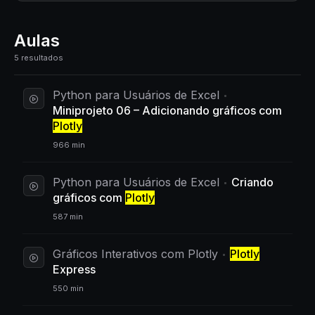
Aulas
5 resultados
Python para Usuários de Excel
Miniprojeto 06 – Adicionando gráficos com
Plotly
966 min
Python para Usuários de Excel
Criando
gráficos com
Plotly
587 min
Gráficos Interativos com Plotly
Plotly
Express
550 min