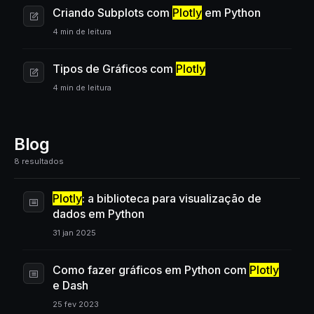
Criando Subplots com
Plotly
em Python
4 min de leitura
Tipos de Gráficos com
Plotly
4 min de leitura
Blog
8 resultados
Plotly
: a biblioteca para visualização de
dados em Python
31 jan 2025
Como fazer gráficos em Python com
Plotly
e Dash
25 fev 2023