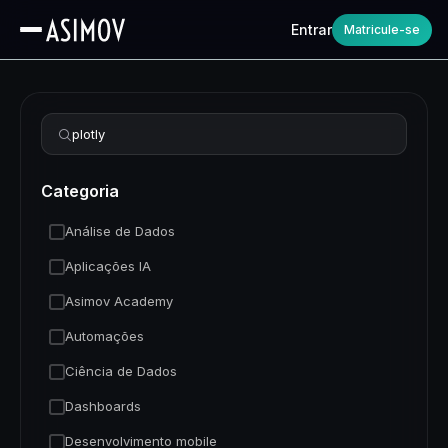
Entrar
Matricule-se
Refinar busca
Categoria
Análise de Dados
Aplicações IA
Asimov Academy
Automações
Ciência de Dados
Dashboards
Desenvolvimento mobile