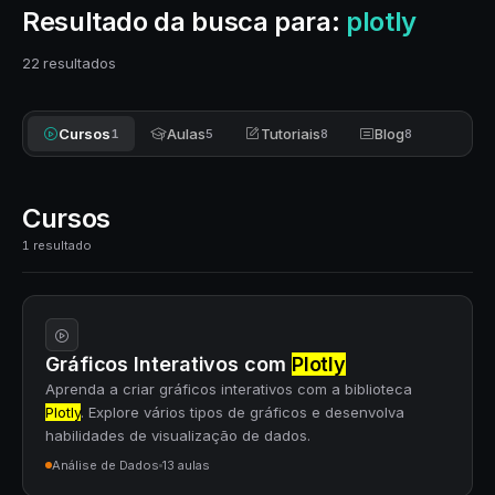
Resultado da busca para:
plotly
22 resultados
Cursos
Aulas
Tutoriais
Blog
1
5
8
8
Cursos
1 resultado
Gráficos Interativos com
Plotly
Aprenda a criar gráficos interativos com a biblioteca
Plotly
. Explore vários tipos de gráficos e desenvolva
habilidades de visualização de dados.
Análise de Dados
13 aulas