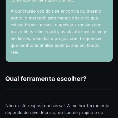
A conclusão dos dois se encontra no mesmo
ponto: o mercado está menos óbvio do que
estava há seis meses, e qualquer ranking tem
prazo de validade curto, as plataformas mexem
em limites, modelos e preços com frequência
que nenhuma análise acompanha em tempo
real.
Qual ferramenta escolher?
Não existe resposta universal. A melhor ferramenta
depende do nível técnico, do tipo de projeto e do