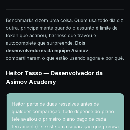
Benchmarks dizem uma coisa. Quem usa todo dia diz
outra, principalmente quando o assunto é limite de
token que acabou, harness que travou e
autocomplete que surpreende.
Dois
desenvolvedores da equipe Asimov
compartilharam o que estão usando agora e por quê.
Heitor Tasso — Desenvolvedor da
Asimov Academy
Heitor parte de duas ressalvas antes de
qualquer comparação: tudo depende do plano
(ele avaliou o primeiro plano pago de cada
ferramenta) e existe uma separação que precisa