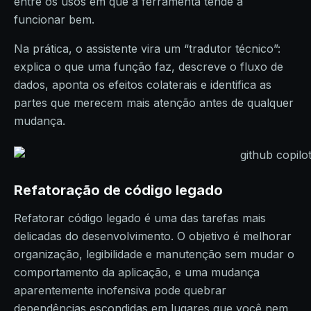
entre os usos em que a ferramenta tende a
funcionar bem.
Na prática, o assistente vira um “tradutor técnico”:
explica o que uma função faz, descreve o fluxo de
dados, aponta os efeitos colaterais e identifica as
partes que merecem mais atenção antes de qualquer
mudança.
Refatoração de código legado
Refatorar código legado é uma das tarefas mais
delicadas do desenvolvimento. O objetivo é melhorar
organização, legibilidade e manutenção sem mudar o
comportamento da aplicação, e uma mudança
aparentemente inofensiva pode quebrar
dependências escondidas em lugares que você nem