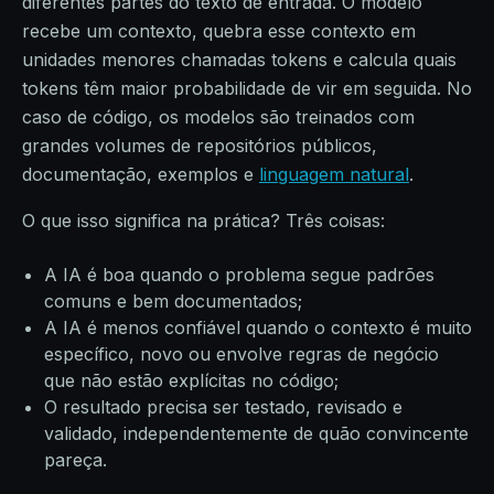
diferentes partes do texto de entrada. O modelo
recebe um contexto, quebra esse contexto em
unidades menores chamadas tokens e calcula quais
tokens têm maior probabilidade de vir em seguida. No
caso de código, os modelos são treinados com
grandes volumes de repositórios públicos,
documentação, exemplos e
linguagem natural
.
O que isso significa na prática? Três coisas:
A IA é boa quando o problema segue padrões
comuns e bem documentados;
A IA é menos confiável quando o contexto é muito
específico, novo ou envolve regras de negócio
que não estão explícitas no código;
O resultado precisa ser testado, revisado e
validado, independentemente de quão convincente
pareça.