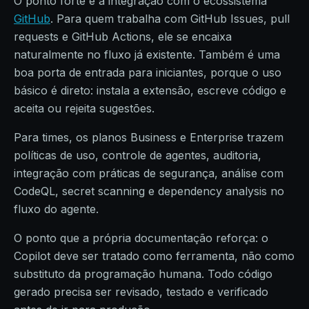
O ponto forte é a integração com o ecossistema
GitHub
. Para quem trabalha com GitHub Issues, pull
requests e GitHub Actions, ele se encaixa
naturalmente no fluxo já existente. Também é uma
boa porta de entrada para iniciantes, porque o uso
básico é direto: instala a extensão, escreve código e
aceita ou rejeita sugestões.
Para times, os planos Business e Enterprise trazem
políticas de uso, controle de agentes, auditoria,
integração com práticas de segurança, análise com
CodeQL, secret scanning e dependency analysis no
fluxo do agente.
O ponto que a própria documentação reforça: o
Copilot deve ser tratado como ferramenta, não como
substituto da programação humana. Todo código
gerado precisa ser revisado, testado e verificado