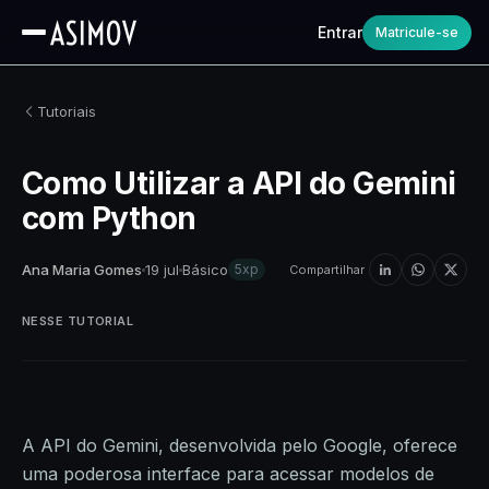
Entrar
Matricule-se
Tutoriais
Como Utilizar a API do Gemini
com Python
Ana Maria Gomes
19 jul
Básico
5xp
Compartilhar
NESSE TUTORIAL
A API do Gemini, desenvolvida pelo Google, oferece
uma poderosa interface para acessar modelos de