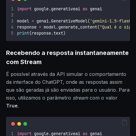
import
 google.generativeai 
as
 genai
model 
=
 genai.GenerativeModel(
'
gemini-1.5-flash
'
response 
=
 model.generate_content(
"
Qual é o sign
print
(response.text)
Recebendo a resposta instantaneamente
com Stream
É possível através da API simular o comportamento
da interface do ChatGPT, onde as respostas assim
que são geradas já são enviadas para o usuário. Para
isso, utilizamos o parâmetro
stream
com o valor
True
.
import
 google.generativeai 
as
 genai