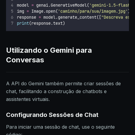
model 
=
 genai.GenerativeModel(
'
gemini-1.5-flash
'
img 
=
 Image.open(
'
caminho/para/sua/imagem.jpg
'
)
response 
=
 model.generate_content([
"
Descreva est
print
(response.text)
Utilizando o Gemini para
Conversas
A API do Gemini também permite criar sessões de
chat, facilitando a construção de chatbots e
assistentes virtuais.
Configurando Sessões de Chat
Para iniciar uma sessão de chat, use o seguinte
código: