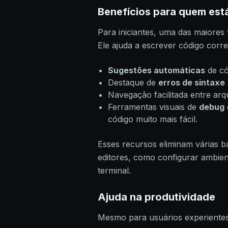
Benefícios para quem es
Para iniciantes, uma das maiore
Ele ajuda a escrever código corret
Sugestões automáticas
de có
Destaque de
erros de sintaxe
Navegação facilitada entre arq
Ferramentas visuais de
debug
código muito mais fácil.
Esses recursos eliminam várias b
editores, como configurar ambien
terminal.
Ajuda na produtividade
Mesmo para usuários experientes