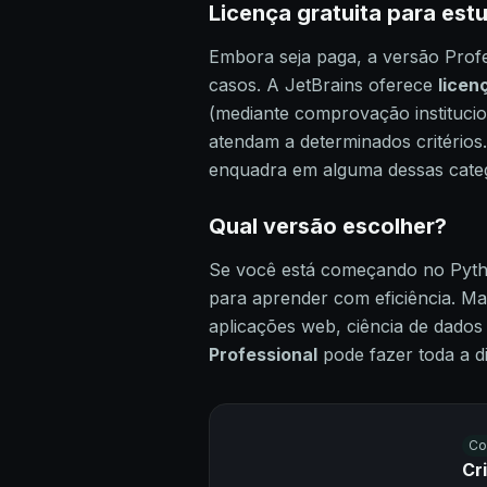
Licença gratuita para est
Embora seja paga, a versão Profe
casos. A JetBrains oferece
licen
(mediante comprovação instituci
atendam a determinados critérios. 
enquadra em alguma dessas categ
Qual versão escolher?
Se você está começando no Pyt
para aprender com eficiência. M
aplicações web, ciência de dados
Professional
pode fazer toda a d
Co
Cr