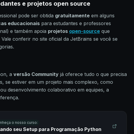
udantes e projetos open source
ssional pode ser obtida
gratuitamente
em alguns
ças educacionais
para estudantes e professores
onal) e também apoia
projetos
open-source
que
Vale conferir no site oficial da JetBrains se você se
orias.
hon, a
versão Community
já oferece tudo o que precisa
as, se estiver em um projeto mais complexo, como
 ou desenvolvimento colaborativo em equipes, a
iferença.
nheça o nosso curso:
iando seu Setup para Programação Python