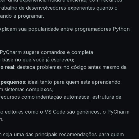
o trabalho de desenvolvedores experientes quanto o
ando a programar.
 explicam sua popularidade entre programadores Python
o PyCharm sugere comandos e completa
 base no que você já escreveu;
o real
: destaca problemas no código antes mesmo da
e pequenos
: ideal tanto para quem está aprendendo
m sistemas complexos;
recursos como indentação automática, estrutura de
to editores como o VS Code são genéricos, o PyCharm
n.
m seja uma das principais recomendações para quem