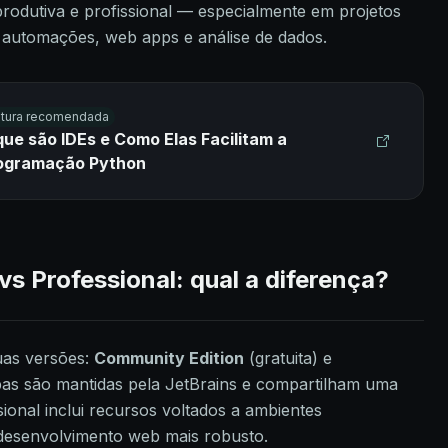
rodutiva e profissional — especialmente em projetos
 automações, web apps e análise de dados.
itura recomendada
que são IDEs e Como Elas Facilitam a
ogramação Python
 Professional: qual a diferença?
uas versões:
Community Edition
(gratuita) e
as são mantidas pela JetBrains e compartilham uma
ional inclui recursos voltados a ambientes
 desenvolvimento web mais robusto.