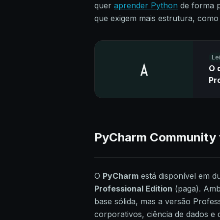
quer
aprender Python
de forma p
que exigem mais estrutura, como
Le
O 
Pr
PyCharm Community vs
O
PyCharm
está disponível em d
Professional Edition
(paga). Amb
base sólida, mas a versão Profess
corporativos, ciência de dados e