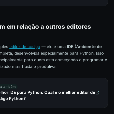
 em relação a outros editores
mples
editor de código
— ele é uma
IDE (Ambiente de
pleta, desenvolvida especialmente para Python. Isso
rincipalmente para quem está começando a programar e
zado mais fluida e produtiva.
ia também:
lhor IDE para Python: Qual é o melhor editor de
digo Python?