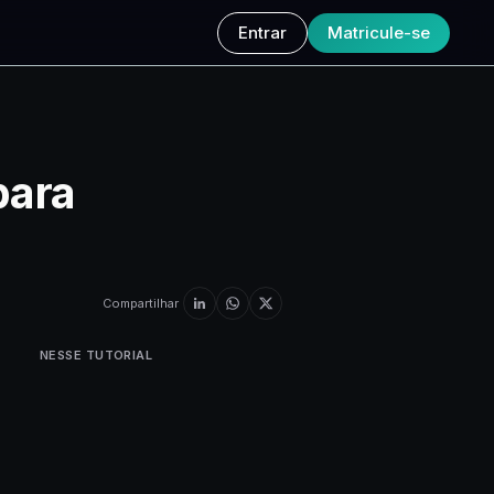
Entrar
Matricule-se
para
Compartilhar
NESSE TUTORIAL