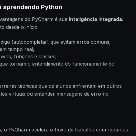
tá aprendendo Python
s vantagens do PyCharm é sua
inteligência integrada
.
o desde o início:
digo (autocompletar) que evitam erros comuns;
em tempo real;
uivos, funções e classes;
que tornam o entendimento do funcionamento do
arreiras técnicas que os alunos enfrentam em outros
tes virtuais ou entender mensagens de erro no
, o PyCharm acelera o fluxo de trabalho com recursos