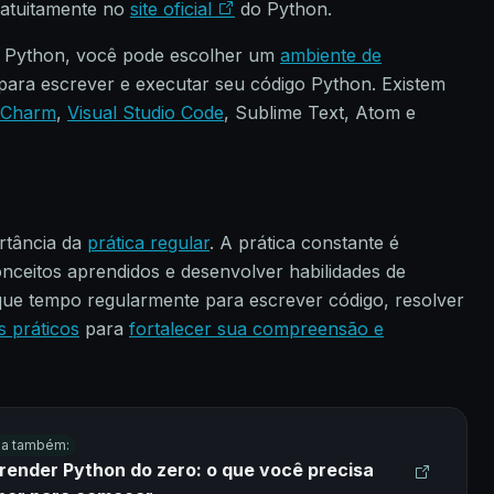
gratuitamente no
site oficial
do Python.
or Python, você pode escolher um
ambiente de
para escrever e executar seu código Python. Existem
yCharm
,
Visual Studio Code
, Sublime Text, Atom e
rtância da
prática regular
. A prática constante é
onceitos aprendidos e desenvolver habilidades de
ue tempo regularmente para escrever código, resolver
s práticos
para
fortalecer sua compreensão e
ia também:
render Python do zero: o que você precisa