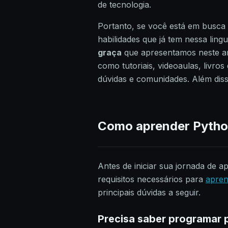
de tecnologia.
Portanto, se você está em busca
habilidades que já tem nessa lin
graça
que apresentamos neste art
como tutoriais, videoaulas, livros 
dúvidas e comunidades. Além di
Como aprender Python
Antes de iniciar sua jornada de a
requisitos necessários para
apren
principais dúvidas a seguir.
Precisa saber programar 