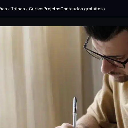
ões
Trilhas
Cursos
Projetos
Conteúdos gratuitos