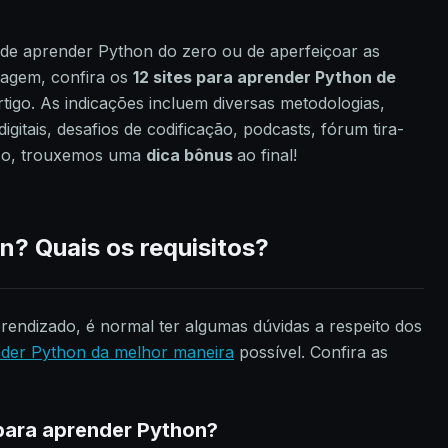
 de aprender Python do zero ou de aperfeiçoar as
guagem, confira os
12 sites para aprender Python de
igo. As indicações incluem diversas metodologias,
digitais, desafios de codificação, podcasts, fórum tira-
sso, trouxemos uma
dica bônus
ao final!
? Quais os requisitos?
prendizado, é normal ter algumas dúvidas a respeito dos
der Python da melhor maneira
possível. Confira as
para aprender Python?