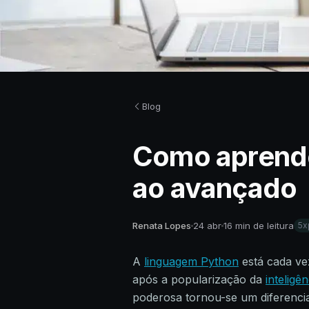
Blog
Como aprender
ao avançado
Renata Lopes
24 abr
16 min de leitura
5x
A
linguagem Python
está cada ve
após a popularização da
inteligên
poderosa tornou-se um diferencia