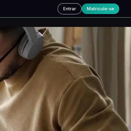
Entrar
Matricule-se