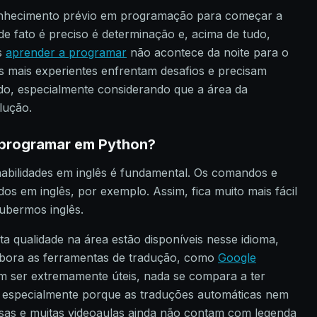
nhecimento prévio em programação para começar a
e fato é preciso é determinação e, acima de tudo,
is
aprender a programar
não acontece da noite para o
 mais experientes enfrentam desafios e precisam
do, especialmente considerando que a área da
lução.
a programar em Python?
bilidades em inglês é fundamental. Os comandos e
os em inglês, por exemplo. Assim, fica muito mais fácil
oubermos inglês.
ta qualidade na área estão disponíveis nesse idioma,
embora as ferramentas de tradução, como
Google
m ser extremamente úteis, nada se compara a ter
 especialmente porque as traduções automáticas nem
as e muitas videoaulas ainda não contam com legenda