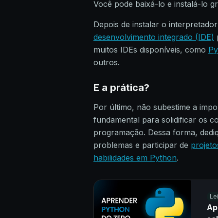
Você pode baixá-lo e instalá-lo 
Depois de instalar o interpretad
desenvolvimento integrado (IDE)
muitos IDEs disponíveis, como
P
outros.
E a prática?
Por último, não subestime a impo
fundamental para solidificar os c
programação. Dessa forma, dediq
problemas e participar de
projeto
habilidades em Python
.
Le
Ap