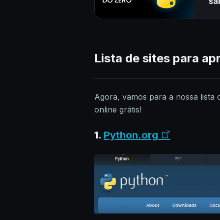
sa
Lista de sites para a
Agora, vamos para a nossa lista
online grátis!
1.
Python.org