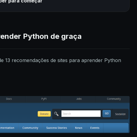
ber para começar
prender Python de graça
 de 13 recomendações de sites para aprender Python