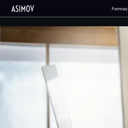
Formaç