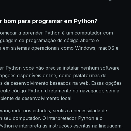
r bom para programar em Python?
 começar a aprender Python é um computador com
linguagem de programação de código aberto e
-la em sistemas operacionais como Windows, macOS e
r Python você não precisa instalar nenhum software
 opções disponíveis online, como plataformas de
tes de desenvolvimento baseados na web. Essas opções
cute código Python diretamente no navegador, sem a
iente de desenvolvimento local.
vançando nos estudos, sentirá a necessidade de
em seu computador. O interpretador Python é o
thon e interpreta as instruções escritas na linguagem.