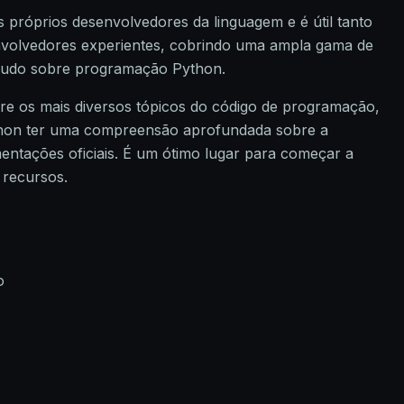
 próprios desenvolvedores da linguagem e é útil tanto
envolvedores experientes, cobrindo uma ampla gama de
 tudo sobre programação Python.
bre os mais diversos tópicos do código de programação,
ython ter uma compreensão aprofundada sobre a
ntações oficiais. É um ótimo lugar para começar a
 recursos.
o