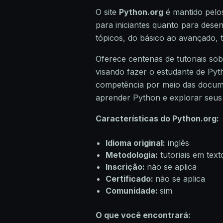
O site
Python.org
é mantido pelos
para iniciantes quanto para des
tópicos, do básico ao avançado,
Oferece centenas de tutoriais so
visando fazer o estudante de P
competência por meio das docume
aprender Python e explorar seus
Características do Python.org:
Idioma original:
inglês
Metodologia:
tutoriais em text
Inscrição:
não se aplica
Certificado:
não se aplica
Comunidade:
sim
O que você encontrará: