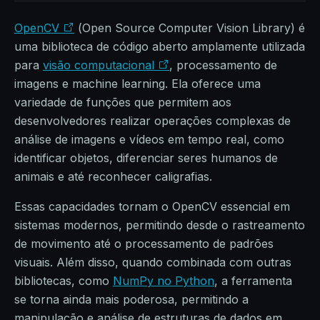
OpenCV
(Open Source Computer Vision Library) é
uma biblioteca de código aberto amplamente utilizada
para
visão computacional
, processamento de
imagens e machine learning. Ela oferece uma
variedade de funções que permitem aos
desenvolvedores realizar operações complexas de
análise de imagens e vídeos em tempo real, como
identificar objetos, diferenciar seres humanos de
animais e até reconhecer caligrafias.
Essas capacidades tornam o OpenCV essencial em
sistemas modernos, permitindo desde o rastreamento
de movimento até o processamento de padrões
visuais. Além disso, quando combinada com outras
bibliotecas, como
NumPy no Python
, a ferramenta
se torna ainda mais poderosa, permitindo a
manipulação e análise de estruturas de dados em