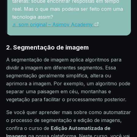
tarefas: soube encontrar respostas em tempo
real. Mas o que mais poderia ser feito com uma
tecnologia assim?
♬ som original – Asimov Academy
2.
Segmentação de imagem
A segmentação de imagem aplica algoritmos para
dividir a imagem em diferentes segmentos. Essa
segmentação geralmente simplifica, altera ou
aprimora a imagem. Por exemplo, um algoritmo pode
separar uma paisagem em céu, montanhas e
vegetação para facilitar o processamento posterior.
Se você quer aprender mais sobre como automatizar
o processo de segmentação e edição de imagens,
confira o curso de
Edição Automatizada de
Imagens
na nossa plataforma. Neste curso, você vai