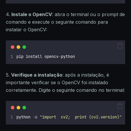
4.
Instale o OpenCV
: abra o terminal ou o prompt de
comando e execute o seguinte comando para
instalar o OpenCV:
pip install opencv
-
python
5.
Verifique a instalação
: após a instalação, é
importante verificar se o OpenCV foi instalado
corretamente. Digite o seguinte comando no terminal:
python 
-
c 
"
import  cv2;  print (cv2.version)
"