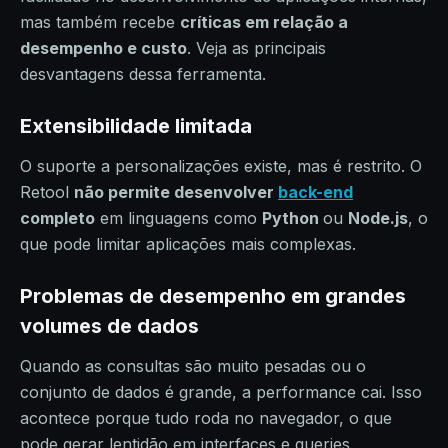
mas também recebe
críticas em relação a
desempenho e custo
. Veja as principais
desvantagens dessa ferramenta.
Extensibilidade limitada
O suporte a personalizações existe, mas é restrito. O
Retool
não permite desenvolver
back-end
completo
em linguagens como
Python
ou
Node.js
, o
que pode limitar aplicações mais complexas.
Problemas de desempenho em grandes
volumes de dados
Quando as consultas são muito pesadas ou o
conjunto de dados é grande, a performance cai. Isso
acontece porque tudo roda no navegador, o que
pode gerar lentidão em interfaces e queries.