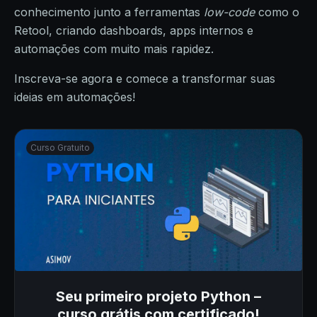
conhecimento junto a ferramentas
low-code
como o
Retool, criando dashboards, apps internos e
automações com muito mais rapidez.
Inscreva-se agora e comece a transformar suas
ideias em automações!
Curso Gratuito
Seu primeiro projeto Python –
curso grátis com certificado!