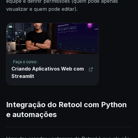
equipe e definir permissões (quem pode apenas
visualizar e quem pode editar).
Faça o curso:
Criando Aplicativos Web com
Streamlit
Integração do Retool com Python
e automações