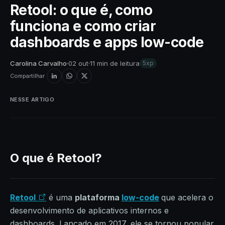
Retool: o que é, como
funciona e como criar
dashboards e apps low-code
Carolina Carvalho
02 out
11 min de leitura
5xp
Compartilhar
NESSE ARTIGO
O que é Retool?
Retool
é uma
plataforma
low-code
que acelera o
desenvolvimento de aplicativos internos e
dashboards. Lançado em 2017, ele se tornou popular