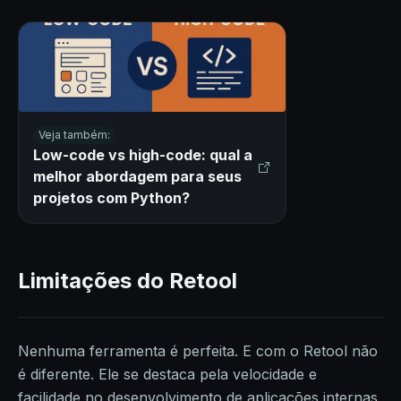
Veja também:
Low-code vs high-code: qual a
melhor abordagem para seus
projetos com Python?
Limitações do Retool
Nenhuma ferramenta é perfeita. E com o Retool não
é diferente. Ele se destaca pela velocidade e
facilidade no desenvolvimento de aplicações internas,