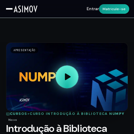
Entrar
Matricule-se
APRESENTAÇÃO
CURSOS
>
CURSO INTRODUÇÃO À BIBLIOTECA NUMPY
Novo
Introdução à Biblioteca