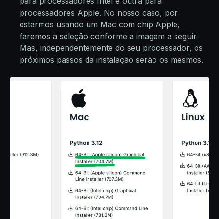
para processadores Intel e outra para
processadores Apple. No nosso caso, por
estarmos usando um Mac com chip Apple,
faremos a seleção conforme a imagem a seguir.
Mas, independentemente do seu processador, os
próximos passos da instalação serão os mesmos.