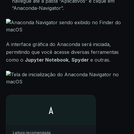
navegue até a pasta “Aplicativos” e clique em
“Anaconda-Navigator”.
A interface gráfica do Anaconda será iniciada,
permitindo que você acesse diversas ferramentas
como o
Jupyter Notebook
,
Spyder
e outras.
Leitura recomendada