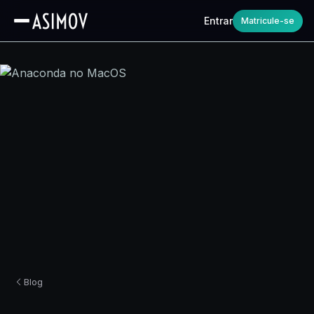
Entrar
Matricule-se
Blog