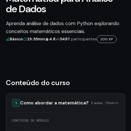
de Dados
Aprenda análise de dados com Python explorando
conceitos matemáticos essenciais.
Básico
2h 35min
4.8
3497
participantes
200 XP
Conteúdo do curso
Como abordar a matemática?
1
2 aulas · 17min
CONTEÚDO DO MÓDULO