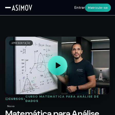
Entrar
Matricule-se
APRESENTAÇÃO
CURSO MATEMÁTICA PARA ANÁLISE DE
CURSOS
>
DADOS
Novo
Matemática para Análise