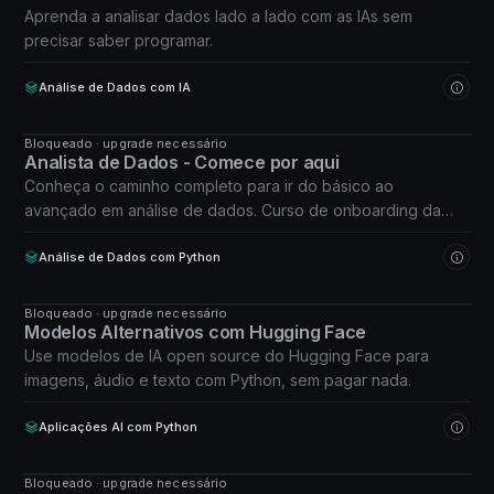
Aprenda a analisar dados lado a lado com as IAs sem
precisar saber programar.
Análise de Dados com IA
Bloqueado · upgrade necessário
CURSO
Analista de Dados - Comece por aqui
Conheça o caminho completo para ir do básico ao
avançado em análise de dados. Curso de onboarding da
Formação Analista de Dados.
Análise de Dados com Python
Bloqueado · upgrade necessário
CURSO
Modelos Alternativos com Hugging Face
Use modelos de IA open source do Hugging Face para
imagens, áudio e texto com Python, sem pagar nada.
Aplicações AI com Python
Bloqueado · upgrade necessário
CURSO