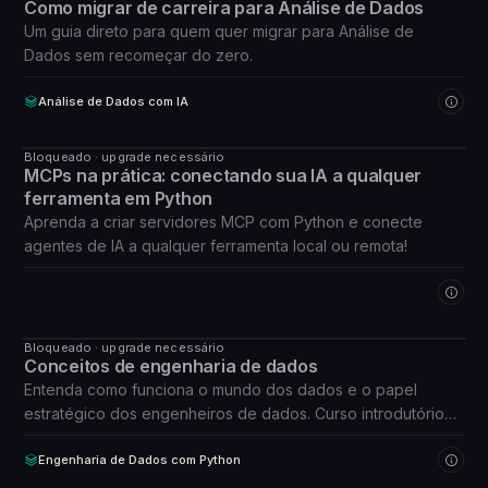
Como migrar de carreira para Análise de Dados
Um guia direto para quem quer migrar para Análise de
Dados sem recomeçar do zero.
Análise de Dados com IA
Bloqueado · upgrade necessário
CURSO
MCPs na prática: conectando sua IA a qualquer
ferramenta em Python
Aprenda a criar servidores MCP com Python e conecte
agentes de IA a qualquer ferramenta local ou remota!
Bloqueado · upgrade necessário
CURSO
Conceitos de engenharia de dados
Entenda como funciona o mundo dos dados e o papel
estratégico dos engenheiros de dados. Curso introdutório
da trilha de Engenharia de Dados.
Engenharia de Dados com Python