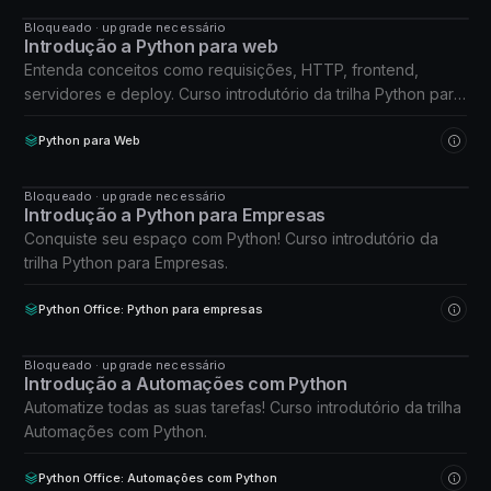
Bloqueado · upgrade necessário
CURSO
Introdução a Python para web
Entenda conceitos como requisições, HTTP, frontend,
servidores e deploy. Curso introdutório da trilha Python para
Web.
Python para Web
Bloqueado · upgrade necessário
CURSO
Introdução a Python para Empresas
Conquiste seu espaço com Python! Curso introdutório da
trilha Python para Empresas.
Python Office: Python para empresas
Bloqueado · upgrade necessário
CURSO
Introdução a Automações com Python
Automatize todas as suas tarefas! Curso introdutório da trilha
Automações com Python.
Python Office: Automações com Python