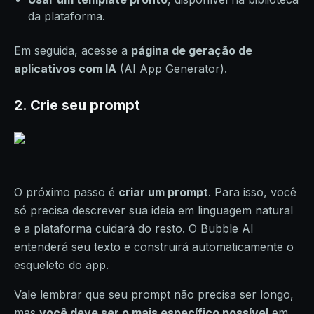
da plataforma.
Em seguida, acesse a
página de geração de
aplicativos com IA
(AI App Generator).
2
.
Crie seu prompt
O próximo passo é
criar um prompt
. Para isso, você
só precisa descrever sua ideia em linguagem natural
e a plataforma cuidará do resto. O Bubble AI
entenderá seu texto e construirá automaticamente o
esqueleto do app.
Vale lembrar que seu prompt não precisa ser longo,
mas
você deve ser o mais específico possível
em