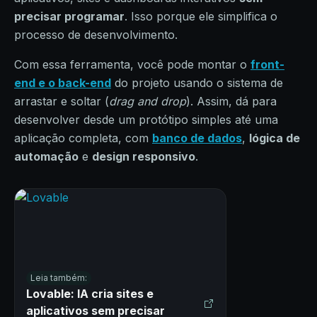
precisar programar
. Isso porque ele simplifica o
processo de desenvolvimento.
Com essa ferramenta, você pode montar o
front-
end e o back-end
do projeto usando o sistema de
arrastar e soltar (
drag and drop
). Assim, dá para
desenvolver desde um protótipo simples até uma
aplicação completa, com
banco de dados
,
lógica de
automação
e
design responsivo
.
Leia também:
Lovable: IA cria sites e
aplicativos sem precisar