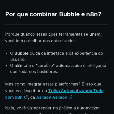
Por que combinar Bubble e n8n?
Porque quando essas duas ferramentas se unem,
você tem o melhor dos dois mundos:
O
Bubble
cuida da interface e da experiência do
usuário;
O
n8n
cria o “cérebro” automatizado e inteligente
que roda nos bastidores.
Mas como integrar essas plataformas? É isso que
você vai descobrir na
Trilha Automatizando Tudo
com n8n
,
da
Asimov Asimov
.
Nela, você vai aprender na prática a automatizar