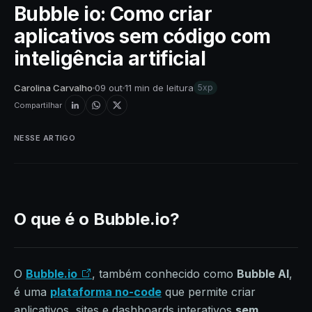
Bubble io: Como criar
aplicativos sem código com
inteligência artificial
Carolina Carvalho
09 out
11 min de leitura
5xp
Compartilhar
NESSE ARTIGO
O que é o Bubble.io?
O
Bubble.io
, também conhecido como
Bubble AI
,
é uma
plataforma no-code
que permite criar
aplicativos, sites e dashboards interativos
sem