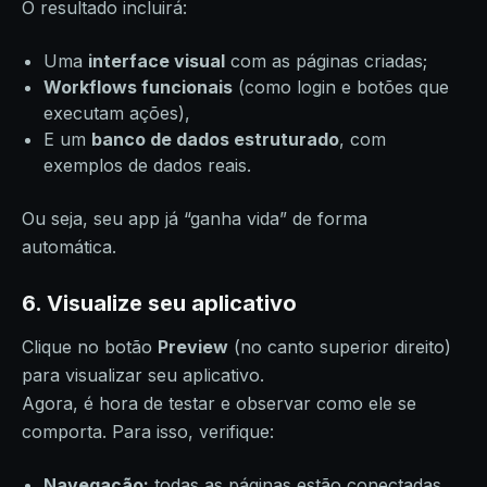
O resultado incluirá:
Uma
interface visual
com as páginas criadas;
Workflows funcionais
(como login e botões que
executam ações),
E um
banco de dados estruturado
, com
exemplos de dados reais.
Ou seja, seu app já “ganha vida” de forma
automática.
6. Visualize seu aplicativo
Clique no botão
Preview
(no canto superior direito)
para visualizar seu aplicativo.
Agora, é hora de testar e observar como ele se
comporta. Para isso, verifique:
Navegação:
todas as páginas estão conectadas