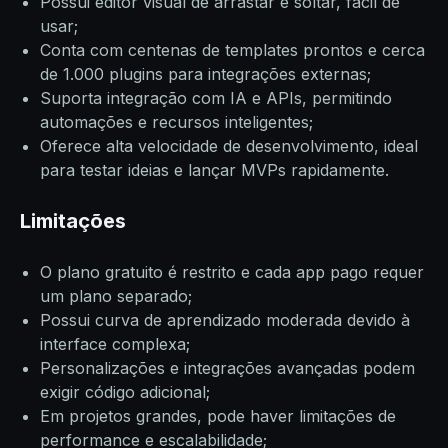
Possui editor visual de arrastar e soltar, fácil de
usar;
Conta com centenas de templates prontos e cerca
de 1.000 plugins para integrações externas;
Suporta integração com IA e APIs, permitindo
automações e recursos inteligentes;
Oferece alta velocidade de desenvolvimento, ideal
para testar ideias e lançar MVPs rapidamente.
Limitações
O plano gratuito é restrito e cada app pago requer
um plano separado;
Possui curva de aprendizado moderada devido à
interface complexa;
Personalizações e integrações avançadas podem
exigir código adicional;
Em projetos grandes, pode haver limitações de
performance e escalabilidade;