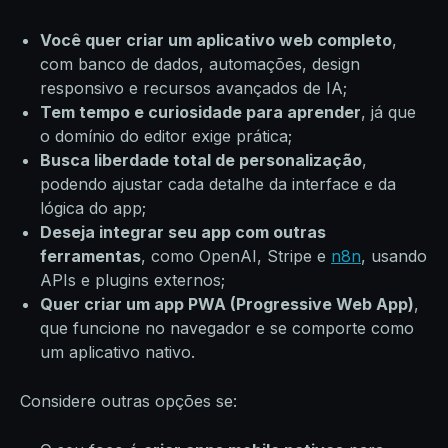
Você quer criar um aplicativo web completo
,
com banco de dados, automações, design
responsivo e recursos avançados de IA;
Tem tempo e curiosidade para aprender
, já que
o domínio do editor exige prática;
Busca liberdade total de personalização
,
podendo ajustar cada detalhe da interface e da
lógica do app;
Deseja integrar seu app com outras
ferramentas
, como OpenAI, Stripe e
n8n
, usando
APIs e plugins externos;
Quer criar um app PWA (Progressive Web App)
,
que funcione no navegador e se comporte como
um aplicativo nativo.
Considere outras opções se: