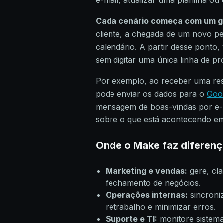
e-mail, atualizar uma planilha ou
Cada cenário começa com um ga
cliente, a chegada de um novo pe
calendário. A partir desse ponto
sem digitar uma única linha de p
Por exemplo, ao receber uma r
pode enviar os dados para o
Goo
mensagem de boas-vindas por e-m
sobre o que está acontecendo em
Onde o Make faz diferenç
Marketing e vendas:
gere, cla
fechamento de negócios.
Operações internas:
sincroni
retrabalho e minimizar erros.
Suporte e TI:
monitore sistemas