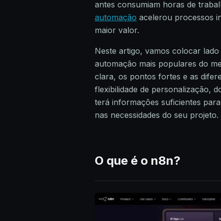
antes consumiam horas de traba
automação
acelerou processos in
maior valor.
Neste artigo, vamos colocar lado
automação mais populares do mer
clara, os pontos fortes e as dife
flexibilidade de personalização,
terá informações suficientes para
nas necessidades do seu projeto.
O que é o n8n?