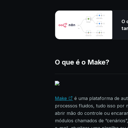
O 
ta
O que é o Make?
Make
é uma plataforma de aut
processos fluidos, tudo isso por 
abrir mão do controle ou encarar
módulos chamados de “cenários”