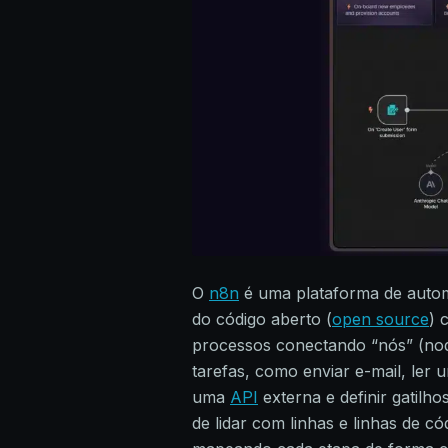
O
n8n
é uma plataforma de autom
do código aberto (
open source
) 
processos conectando “nós” (nod
tarefas, como enviar e-mail, ler 
uma
API
externa e definir gatil
de lidar com linhas e linhas de c