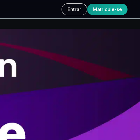
Entrar
Matricule-se