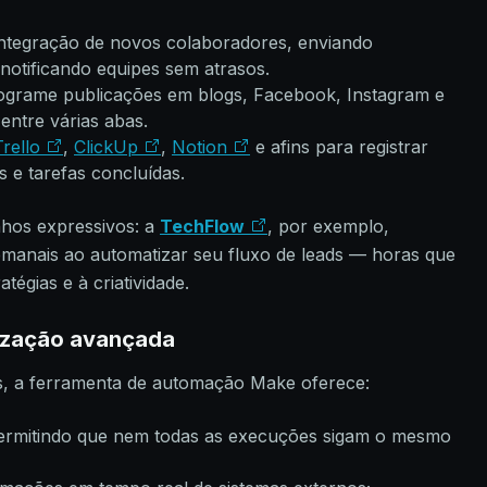
 integração de novos colaboradores, enviando
notificando equipes sem atrasos.
grame publicações em blogs, Facebook, Instagram e
entre várias abas.
Trello
,
ClickUp
,
Notion
e afins para registrar
 e tarefas concluídas.
hos expressivos: a
TechFlow
, por exemplo,
manais ao automatizar seu fluxo de leads — horas que
tégias e à criatividade.
lização avançada
s, a ferramenta de automação Make oferece:
permitindo que nem todas as execuções sigam o mesmo