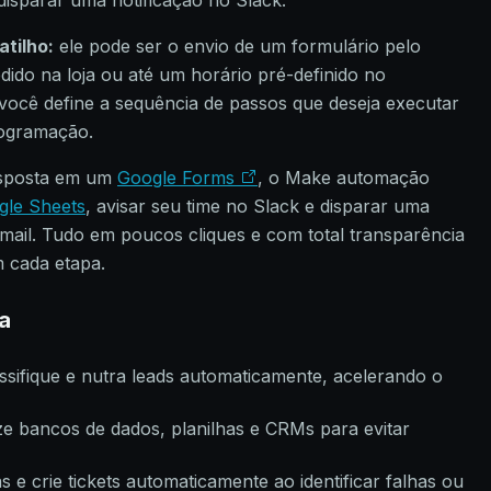
 disparar uma notificação no Slack.
tilho:
ele pode ser o envio de um formulário pelo
dido na loja ou até um horário pré-definido no
, você define a sequência de passos que deseja executar
rogramação.
esposta em um
Google Forms
, o Make automação
gle Sheets
, avisar seu time no Slack e disparar uma
ail. Tudo em poucos cliques e com total transparência
 cada etapa.
a
ssifique e nutra leads automaticamente, acelerando o
ze bancos de dados, planilhas e CRMs para evitar
 e crie tickets automaticamente ao identificar falhas ou