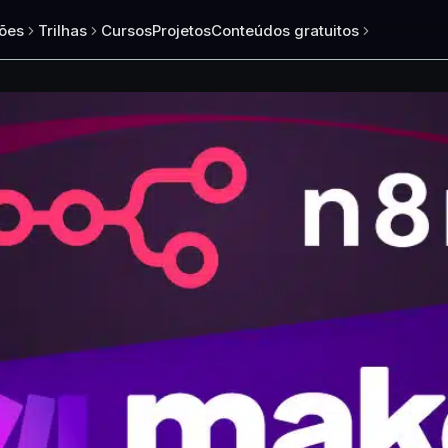
ões
Trilhas
Cursos
Projetos
Conteúdos gratuitos