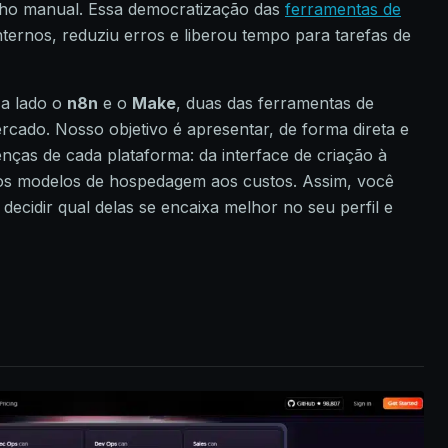
lho manual. Essa democratização das
ferramentas de
ternos, reduziu erros e liberou tempo para tarefas de
 a lado o
n8n
e o
Make
, duas das ferramentas de
cado. Nosso objetivo é apresentar, de forma direta e
renças de cada plataforma: da interface de criação à
 dos modelos de hospedagem aos custos. Assim, você
 decidir qual delas se encaixa melhor no seu perfil e