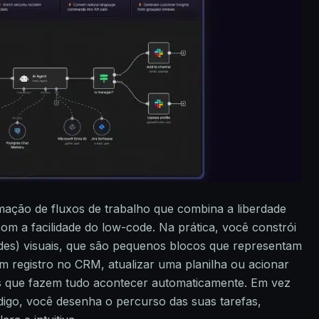
ação de fluxos de trabalho que combina a liberdade
com a facilidade do low-code. Na prática, você constrói
es) visuais, que são pequenos blocos que representam
um registro no CRM, atualizar uma planilha ou acionar
hos que fazem tudo acontecer automaticamente. Em vez
ódigo, você desenha o percurso das suas tarefas,