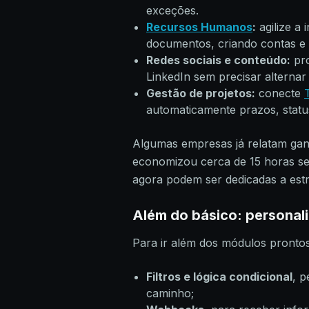
exceções.
Recursos Humanos
:
agilize a
documentos, criando contas e 
Redes sociais e conteúdo:
pro
LinkedIn sem precisar alternar 
Gestão de projetos:
conecte
automaticamente prazos, status
Algumas empresas já relatam gan
economizou cerca de 15 horas se
agora podem ser dedicadas a estra
Além do básico: persona
Para ir além dos módulos pronto
Filtros e lógica condicional
, 
caminho;