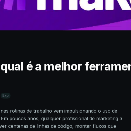
qual é a melhor ferrame
a
5xp
a nas rotinas de trabalho vem impulsionando o uso de
. Em poucos anos, qualquer profissional de marketing a
ver centenas de linhas de código, montar fluxos que