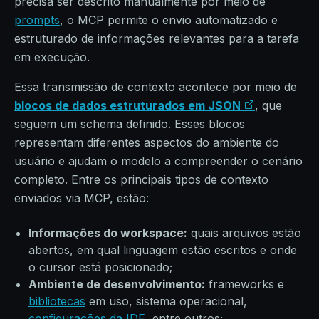
precisa ser descrito manualmente por meio de
prompts
, o MCP permite o envio automatizado e
estruturado de informações relevantes para a tarefa
em execução.
Essa transmissão de contexto acontece por meio de
blocos de dados estruturados em JSON
, que
seguem um schema definido. Esses blocos
representam diferentes aspectos do ambiente do
usuário e ajudam o modelo a compreender o cenário
completo. Entre os principais tipos de contexto
enviados via MCP, estão:
Informações do workspace:
quais arquivos estão
abertos, em qual linguagem estão escritos e onde
o cursor está posicionado;
Ambiente de desenvolvimento:
frameworks e
bibliotecas
em uso, sistema operacional,
configurações da IDE
, entre outros;