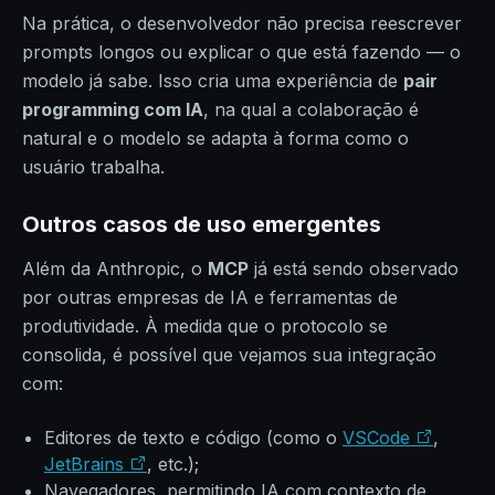
Na prática, o desenvolvedor não precisa reescrever
prompts longos ou explicar o que está fazendo — o
modelo já sabe. Isso cria uma experiência de
pair
programming com IA
, na qual a colaboração é
natural e o modelo se adapta à forma como o
usuário trabalha.
Outros casos de uso emergentes
Além da Anthropic, o
MCP
já está sendo observado
por outras empresas de IA e ferramentas de
produtividade. À medida que o protocolo se
consolida, é possível que vejamos sua integração
com:
Editores de texto e código (como o
VSCode
,
JetBrains
, etc.);
Navegadores, permitindo IA com contexto de