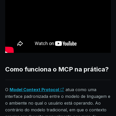
Como funciona o MCP na prática?
O
Model Context Protocol
atua como uma
interface padronizada entre o modelo de linguagem e
o ambiente no qual o usuário está operando. Ao
contrário do modelo tradicional, em que o contexto