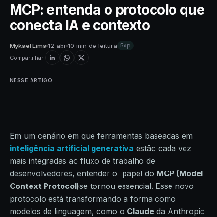
MCP: entenda o protocolo que
conecta IA e contexto
Mykael Lima
12 abr
10 min de leitura
5xp
Compartilhar
NESSE ARTIGO
Em um cenário em que ferramentas baseadas em
inteligência artificial generativa
estão cada vez
mais integradas ao fluxo de trabalho de
desenvolvedores, entender o papel do
MCP (Model
Context Protocol)
se tornou essencial. Esse novo
protocolo está transformando a forma como
modelos de linguagem, como o
Claude
da Anthropic