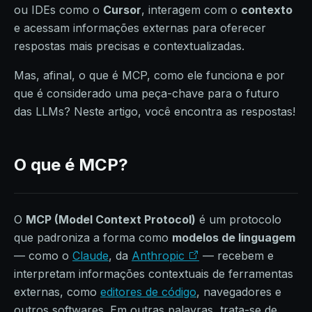
ou IDEs como o
Cursor
, interagem com o
contexto
e acessam informações externas para oferecer
respostas mais precisas e contextualizadas.
Mas, afinal, o que é MCP, como ele funciona e por
que é considerado uma peça-chave para o futuro
das LLMs? Neste artigo, você encontra as respostas!
O que é MCP?
O
MCP (Model Context Protocol)
é um protocolo
que padroniza a forma como
modelos de linguagem
— como o
Claude
, da
Anthropic
— recebem e
interpretam informações contextuais de ferramentas
externas, como
editores de código
, navegadores e
outros softwares. Em outras palavras, trata-se de