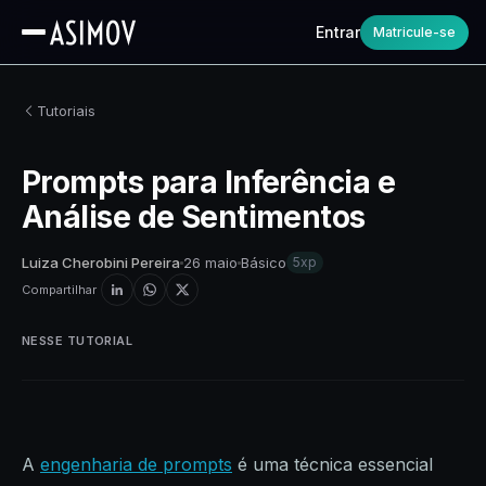
Entrar
Matricule-se
Tutoriais
Prompts para Inferência e
Análise de Sentimentos
Luiza Cherobini Pereira
26 maio
Básico
5xp
Compartilhar
NESSE TUTORIAL
A
engenharia de prompts
é uma técnica essencial