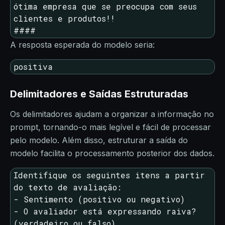
ótima empresa que se preocupa com seus 
clientes e produtos!!

####
A resposta esperada do modelo seria:
positiva
Delimitadores e Saídas Estruturadas
Os delimitadores ajudam a organizar a informação no
prompt, tornando-o mais legível e fácil de processar
pelo modelo. Além disso, estruturar a saída do
modelo facilita o processamento posterior dos dados.
Identifique os seguintes itens a partir 
do texto de avaliação:

- Sentimento (positivo ou negativo)

- O avaliador está expressando raiva? 
(verdadeiro ou falso)
