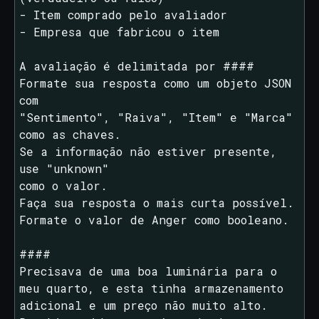
- Item comprado pelo avaliador

- Empresa que fabricou o item

A avaliação é delimitada por ####

Formate sua resposta como um objeto JSON 
com

"Sentimento", "Raiva", "Item" e "Marca" 
como as chaves.

Se a informação não estiver presente, 
use "unknown"

como o valor.

Faça sua resposta o mais curta possível.

Formate o valor de Anger como booleano.

####

Precisava de uma boa luminária para o 
meu quarto, e esta tinha armazenamento 
adicional e um preço não muito alto. 