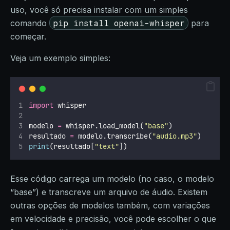
uso, você só precisa instalar com um simples
pip install openai-whisper
comando
para
começar.
Veja um exemplo simples:
import
 whisper
modelo 
=
 whisper.load_model(
"
base
"
)
resultado 
=
 modelo.transcribe(
"
audio.mp3
"
)
print
(resultado[
"
text
"
])
Esse código carrega um modelo (no caso, o modelo
“base”) e transcreve um arquivo de áudio. Existem
outras opções de modelos também, com variações
em velocidade e precisão, você pode escolher o que