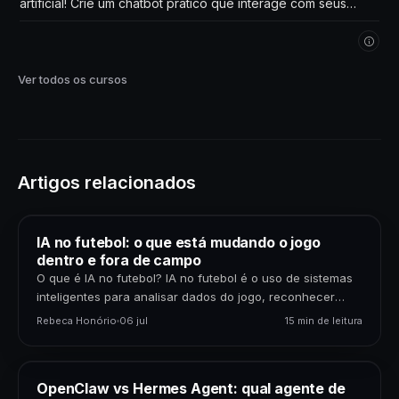
artificial! Crie um chatbot prático que interage com seus
próprios dados. Comece agora!
Ver todos os cursos
Artigos relacionados
IA no futebol: o que está mudando o jogo
dentro e fora de campo
O que é IA no futebol? IA no futebol é o uso de sistemas
inteligentes para analisar dados do jogo, reconhecer
padrões, gerar previsões,…
Rebeca Honório
06 jul
15 min de leitura
OpenClaw vs Hermes Agent: qual agente de