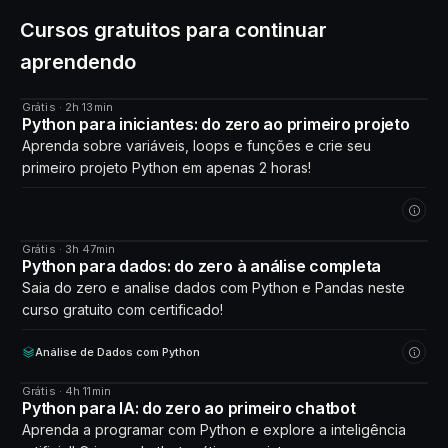
Cursos gratuitos para continuar
aprendendo
Grátis · 2h 13min
CURSO
Python para iniciantes: do zero ao primeiro projeto
Aprenda sobre variáveis, loops e funções e crie seu
primeiro projeto Python em apenas 2 horas!
Grátis · 3h 47min
CURSO
Python para dados: do zero à análise completa
Saia do zero e analise dados com Python e Pandas neste
curso gratuito com certificado!
Análise de Dados com Python
Grátis · 4h 11min
CURSO
Python para IA: do zero ao primeiro chatbot
Aprenda a programar com Python e explore a inteligência