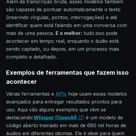
Além da transcrição bruta, esses modelos também
são capazes de pontuar automaticamente o texto
(inserindo vírgulas, pontos, interrogações) e até
identificar quem está falando em uma conversa com
mais de uma pessoa.
E o melhor:
tudo isso pode
acontecer em tempo real, enquanto o áudio está
sendo captado, ou depois, em um processo mais
completo e detalhado.
Exemplos de ferramentas que fazem isso
acontecer
Várias ferramentas e
APIs
hoje usam esses modelos
avançados para entregar resultados prontos para
uso. Aqui vão alguns exemplos que vêm se
destacando:
Whisper (OpenAI)
: é um modelo de
código aberto treinado em mais de 680 mil horas de
áudios em diferentes idiomas. Ele é ideal para quem