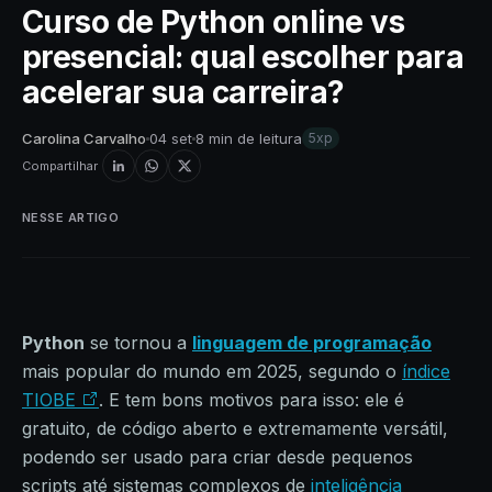
Curso de Python online vs
presencial: qual escolher para
acelerar sua carreira?
Carolina Carvalho
04 set
8 min de leitura
5xp
Compartilhar
NESSE ARTIGO
Python
se tornou a
linguagem de programação
mais popular do mundo em 2025, segundo o
índice
TIOBE
. E tem bons motivos para isso: ele é
gratuito, de código aberto e extremamente versátil,
podendo ser usado para criar desde pequenos
scripts até sistemas complexos de
inteligência