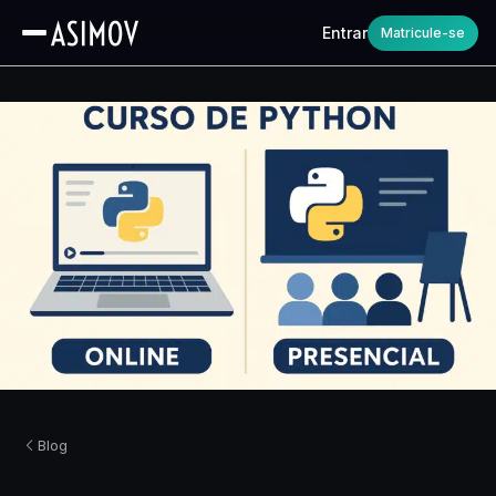
Entrar
Matricule-se
Blog