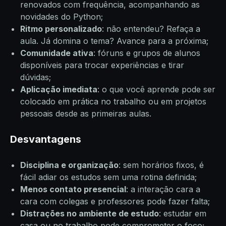
renovados com frequência, acompanhando as
novidades do Python;
Ritmo personalizado
: não entendeu? Refaça a
aula. Já domina o tema? Avance para a próxima;
Comunidade ativa
: fóruns e grupos de alunos
disponíveis para trocar experiências e tirar
dúvidas;
Aplicação imediata
: o que você aprende pode ser
colocado em prática no trabalho ou em projetos
pessoais desde as primeiras aulas.
Desvantagens
Disciplina e organização
: sem horários fixos, é
fácil adiar os estudos sem uma rotina definida;
Menos contato presencial
: a interação cara a
cara com colegas e professores pode fazer falta;
Distrações no ambiente de estudo
: estudar em
casa ou no trabalho pode comprometer o foco;