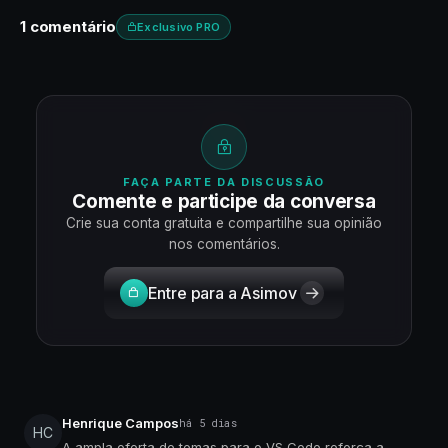
1 comentário
Exclusivo PRO
FAÇA PARTE DA DISCUSSÃO
Comente e participe da conversa
Crie sua conta gratuita e compartilhe sua opinião
nos comentários.
Entre para a Asimov
Henrique Campos
há 5 dias
HC
A ampla oferta de temas para o VS Code reforça a