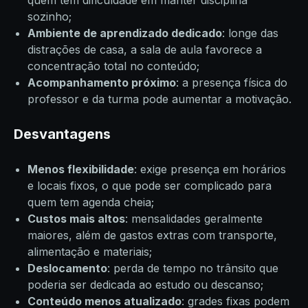
quem tem dificuldade em manter disciplina
sozinho;
Ambiente de aprendizado dedicado
: longe das
distrações de casa, a sala de aula favorece a
concentração total no conteúdo;
Acompanhamento próximo
: a presença física do
professor e da turma pode aumentar a motivação.
Desvantagens
Menos flexibilidade
: exige presença em horários
e locais fixos, o que pode ser complicado para
quem tem agenda cheia;
Custos mais altos
: mensalidades geralmente
maiores, além de gastos extras com transporte,
alimentação e materiais;
Deslocamento
: perda de tempo no trânsito que
poderia ser dedicada ao estudo ou descanso;
Conteúdo menos atualizado
: grades fixas podem