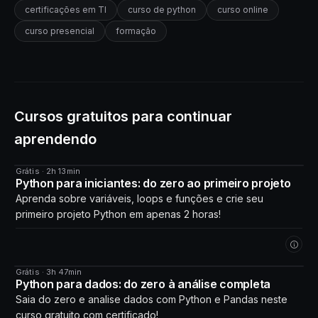
certificações em TI
curso de python
curso online
curso presencial
formação
Cursos gratuitos para continuar
aprendendo
Grátis · 2h 13min
CURSO
Python para iniciantes: do zero ao primeiro projeto
Aprenda sobre variáveis, loops e funções e crie seu
primeiro projeto Python em apenas 2 horas!
Grátis · 3h 47min
CURSO
Python para dados: do zero à análise completa
Saia do zero e analise dados com Python e Pandas neste
curso gratuito com certificado!