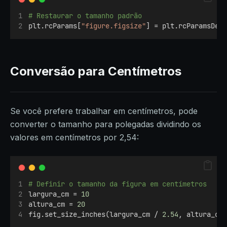
# Restaurar o tamanho padrão
plt.rcParams[
"figure.figsize"
] = plt.rcParamsDef
Conversão para Centímetros
Se você prefere trabalhar em centímetros, pode
converter o tamanho para polegadas dividindo os
valores em centímetros por 2,54:
# Definir o tamanho da figura em centímetros
largura_cm = 
10
altura_cm = 
20
fig.set_size_inches(largura_cm / 
2.54
, altura_cm