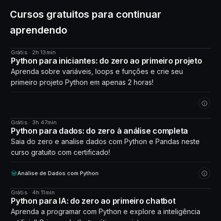
Cursos gratuitos para continuar
aprendendo
Grátis · 2h 13min
CURSO
Python para iniciantes: do zero ao primeiro projeto
Aprenda sobre variáveis, loops e funções e crie seu
primeiro projeto Python em apenas 2 horas!
Grátis · 3h 47min
CURSO
Python para dados: do zero à análise completa
Saia do zero e analise dados com Python e Pandas neste
curso gratuito com certificado!
Análise de Dados com Python
Grátis · 4h 11min
CURSO
Python para IA: do zero ao primeiro chatbot
Aprenda a programar com Python e explore a inteligência