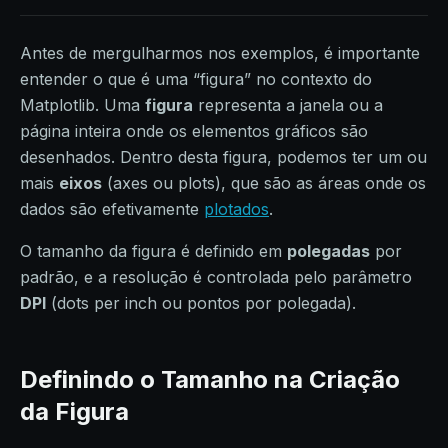
Antes de mergulharmos nos exemplos, é importante
entender o que é uma “figura” no contexto do
Matplotlib. Uma
figura
representa a janela ou a
página inteira onde os elementos gráficos são
desenhados. Dentro desta figura, podemos ter um ou
mais
eixos
(axes ou plots), que são as áreas onde os
dados são efetivamente
plotados
.
O tamanho da figura é definido em
polegadas
por
padrão, e a resolução é controlada pelo parâmetro
DPI
(dots per inch ou pontos por polegada).
Definindo o Tamanho na Criação
da Figura