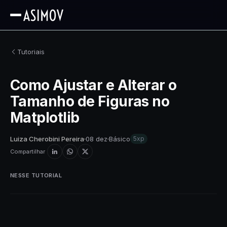
Tutoriais
Como Ajustar e Alterar o
Tamanho de Figuras no
Matplotlib
Luiza Cherobini Pereira
08 dez
Básico
5xp
Compartilhar
NESSE TUTORIAL