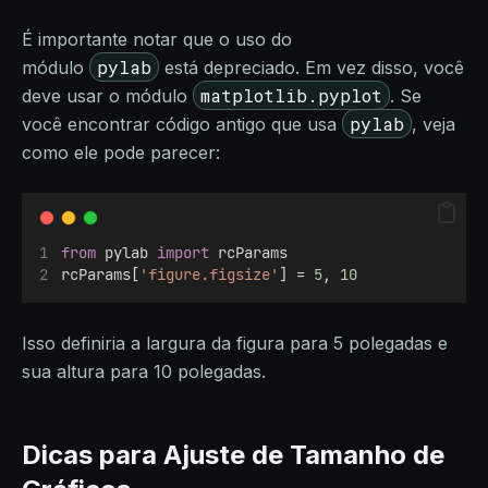
É importante notar que o uso do
pylab
módulo
está depreciado. Em vez disso, você
matplotlib.pyplot
deve usar o módulo
. Se
pylab
você encontrar código antigo que usa
, veja
como ele pode parecer:
from
 pylab 
import
 rcParams
rcParams[
'figure.figsize'
] = 
5
, 
10
Isso definiria a largura da figura para 5 polegadas e
sua altura para 10 polegadas.
Dicas para Ajuste de Tamanho de