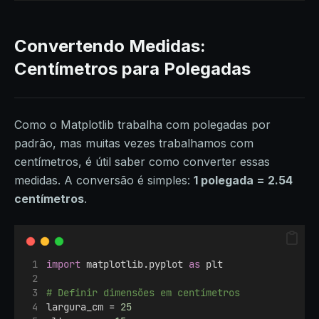
Convertendo Medidas:
Centímetros para Polegadas
Como o Matplotlib trabalha com polegadas por
padrão, mas muitas vezes trabalhamos com
centímetros, é útil saber como converter essas
medidas. A conversão é simples:
1 polegada = 2.54
centímetros
.
import
 matplotlib.pyplot 
as
 plt
# Definir dimensões em centímetros
largura_cm = 
25