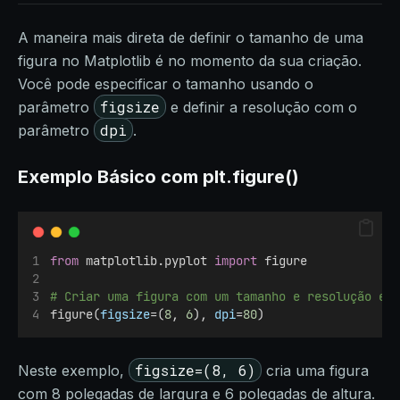
A maneira mais direta de definir o tamanho de uma
figura no Matplotlib é no momento da sua criação.
Você pode especificar o tamanho usando o
figsize
parâmetro
e definir a resolução com o
dpi
parâmetro
.
Exemplo Básico com plt.figure()
from
 matplotlib.pyplot 
import
 figure
# Criar uma figura com um tamanho e resolução es
figure(
figsize
=(
8
, 
6
), 
dpi
=
80
)
figsize=(8, 6)
Neste exemplo,
cria uma figura
com 8 polegadas de largura e 6 polegadas de altura.