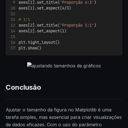
axes[
1
].set_title(
'Proporção 4:3'
)
axes[
1
].set_aspect(
4
/
3
)
# 1:1
axes[
2
].set_title(
'Proporção 1:1'
)
axes[
2
].set_aspect(
1
)
plt.tight_layout()
plt.show()
Conclusão
Ajustar o tamanho da figura no Matplotlib é uma
tarefa simples, mas essencial para criar visualizações
de dados eficazes. Com o uso do parâmetro