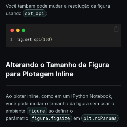
Você também pode mudar a resolução da figura
set_dpi
usando
:
fig.set_dpi(
100
)
Alterando o Tamanho da Figura
para Plotagem Inline
Ao plotar inline, como em um IPython Notebook,
você pode mudar o tamanho da figura sem usar o
figure
ambiente
ao definir o
figure.figsize
plt.rcParams
parâmetro
em
: