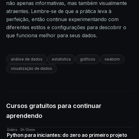
não apenas informativas, mas também visualmente
atraentes. Lembre-se de que a prática leva à
perfeição, então continue experimentando com
diferentes estilos e configurações para descobrir o
que funciona melhor para seus dados.
análise de dados
estatística
gráficos
seaborn
visualização de dados
Cursos gratuitos para continuar
aprendendo
Grátis · 2h 13min
CURSO
Python para iniciantes: do zero ao primeiro projeto