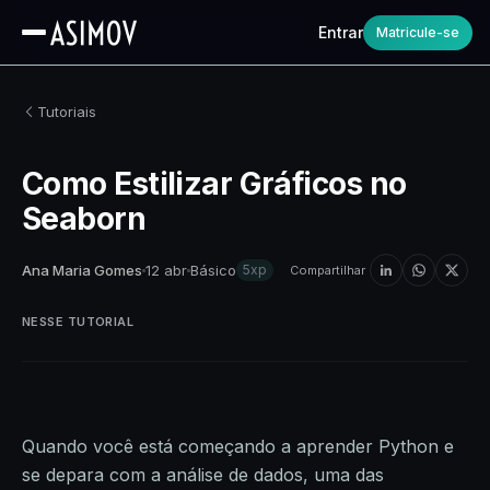
Entrar
Matricule-se
Tutoriais
Como Estilizar Gráficos no
Seaborn
Ana Maria Gomes
12 abr
Básico
5xp
Compartilhar
NESSE TUTORIAL
Quando você está começando a aprender Python e
se depara com a análise de dados, uma das