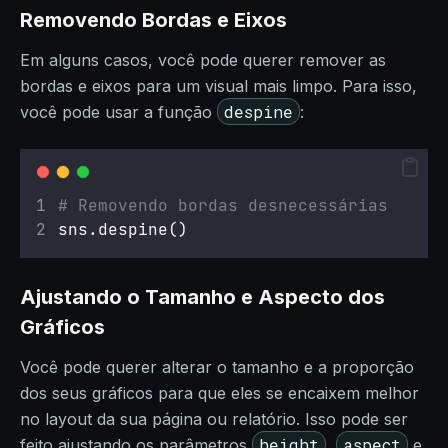
Removendo Bordas e Eixos
Em alguns casos, você pode querer remover as
bordas e eixos para um visual mais limpo. Para isso,
despine
você pode usar a função
:
# Removendo bordas desnecessárias
sns.despine()
Ajustando o Tamanho e Aspecto dos
Gráficos
Você pode querer alterar o tamanho e a proporção
dos seus gráficos para que eles se encaixem melhor
no layout da sua página ou relatório. Isso pode ser
height
aspect
feito ajustando os parâmetros
,
e