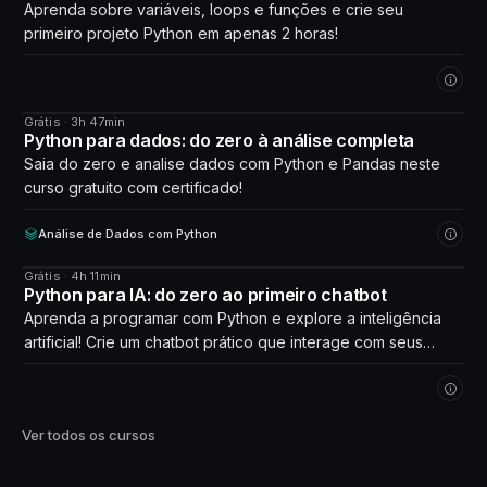
Aprenda sobre variáveis, loops e funções e crie seu
primeiro projeto Python em apenas 2 horas!
Grátis · 3h 47min
CURSO
Python para dados: do zero à análise completa
Saia do zero e analise dados com Python e Pandas neste
curso gratuito com certificado!
Análise de Dados com Python
Grátis · 4h 11min
CURSO
Python para IA: do zero ao primeiro chatbot
Aprenda a programar com Python e explore a inteligência
artificial! Crie um chatbot prático que interage com seus
próprios dados. Comece agora!
Ver todos os cursos