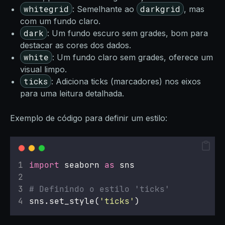
whitegrid
darkgrid
: Semelhante ao
, mas
com um fundo claro.
dark
: Um fundo escuro sem grades, bom para
destacar as cores dos dados.
white
: Um fundo claro sem grades, oferece um
visual limpo.
ticks
: Adiciona ticks (marcadores) nos eixos
para uma leitura detalhada.
Exemplo de código para definir um estilo:
import
 seaborn 
as
 sns
# Definindo o estilo 'ticks'
sns.set_style(
'
ticks
'
)