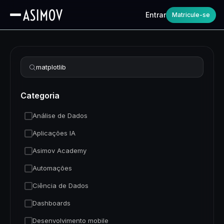
Entrar
Matricule-se
Refinar busca
Categoria
Análise de Dados
Aplicações IA
Asimov Academy
Automações
Ciência de Dados
Dashboards
Desenvolvimento mobile