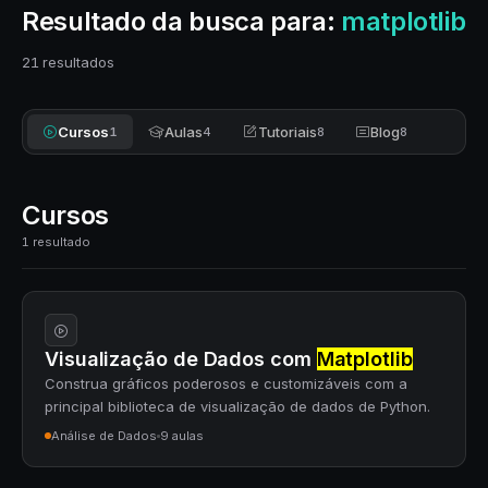
Resultado da busca para:
matplotlib
21 resultados
Cursos
Aulas
Tutoriais
Blog
1
4
8
8
Cursos
1 resultado
Visualização de Dados com
Matplotlib
Construa gráficos poderosos e customizáveis com a
principal biblioteca de visualização de dados de Python.
Análise de Dados
9 aulas