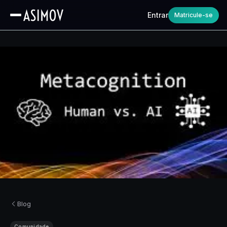
Entrar
Matricule-se
Blog
Comunidade