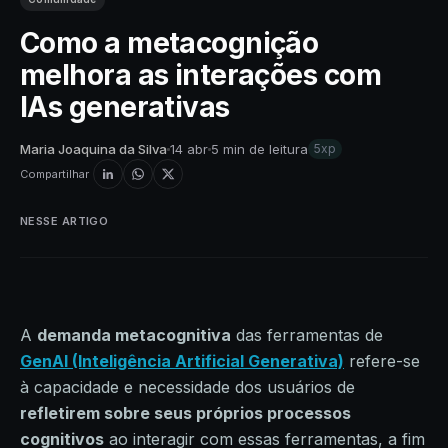
Como a metacognição
melhora as interações com
IAs generativas
Maria Joaquina da Silva
14 abr
5 min de leitura
5xp
Compartilhar
NESSE ARTIGO
A
demanda metacognitiva
das ferramentas de
GenAI (Inteligência Artificial Generativa)
refere-se
à capacidade e necessidade dos usuários de
refletirem sobre seus próprios processos
cognitivos
ao interagir com essas ferramentas, a fim