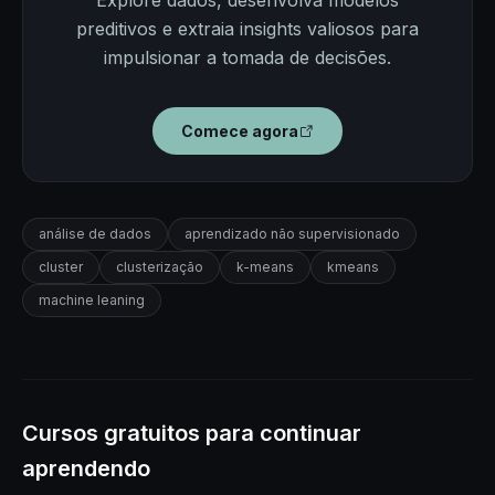
Explore dados, desenvolva modelos
preditivos e extraia insights valiosos para
impulsionar a tomada de decisões.
Comece agora
análise de dados
aprendizado não supervisionado
cluster
clusterização
k-means
kmeans
machine leaning
Cursos gratuitos para continuar
aprendendo