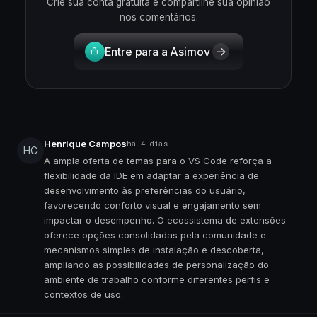
Crie sua conta gratuita e compartilhe sua opinião
nos comentários.
Entre para a Asimov
Henrique Campos
há 4 dias
HC
A ampla oferta de temas para o VS Code reforça a
flexibilidade da IDE em adaptar a experiência de
desenvolvimento às preferências do usuário,
favorecendo conforto visual e engajamento sem
impactar o desempenho. O ecossistema de extensões
oferece opções consolidadas pela comunidade e
mecanismos simples de instalação e descoberta,
ampliando as possibilidades de personalização do
ambiente de trabalho conforme diferentes perfis e
contextos de uso.