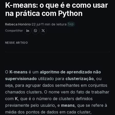
K-means: o que é e como usar
na prática com Python
Rebeca Honório
22 jul
11 min de leitura
5xp
Compartilhar
NESSE ARTIGO
O
K-means
é um
algoritmo de aprendizado não
supervisionado
utilizado para
clusterização
, ou
seja, para agrupar dados semelhantes em conjuntos
chamados clusters. O nome vem do fato de trabalhar
com
K
, que é o número de clusters definidos
previamente pelo usuário, e
means
, que se refere à
média dos pontos de dados em cada cluster,