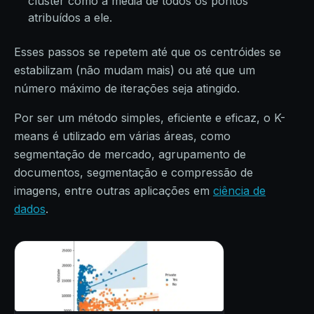
cluster como a média de todos os pontos
atribuídos a ele.
Esses passos se repetem até que os centróides se
estabilizam (não mudam mais) ou até que um
número máximo de iterações seja atingido.
Por ser um método simples, eficiente e eficaz, o K-
means é utilizado em várias áreas, como
segmentação de mercado, agrupamento de
documentos, segmentação e compressão de
imagens, entre outras aplicações em
ciência de
dados
.