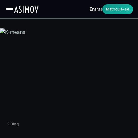
Entrar
Matricule-se
Blog