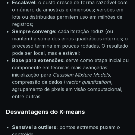
Escalável:
o custo cresce de forma razoável com
o número de amostras e dimensões; versões em
lote ou distribuídas permitem uso em milhões de
registros;
Sempre converge:
cada iteração reduz (ou
mantém) a soma dos erros quadráticos internos; o
processo termina em poucas rodadas. O resultado
pode ser local, mas é estável;
Base para extensões:
serve como etapa inicial ou
componente em técnicas mais avançadas:
inicialização para
Gaussian Mixture Models
,
compressão de dados (
vector quantization
),
agrupamento de pixels em visão computacional,
entre outras.
Desvantagens do K-means
Sensível a outliers:
pontos extremos puxam o
centróide;