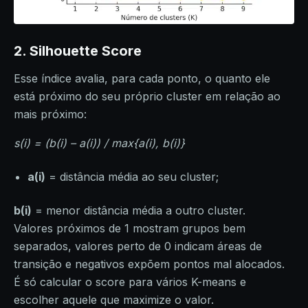
2. Silhouette Score
Esse índice avalia, para cada ponto, o quanto ele
está próximo do seu próprio cluster em relação ao
mais próximo:
s(i) = (b(i) – a(i)) / max{a(i), b(i)}
a(i)
= distância média ao seu cluster;
b(i)
= menor distância média a outro cluster.
Valores próximos de 1 mostram grupos bem
separados, valores perto de 0 indicam áreas de
transição e negativos expõem pontos mal alocados.
É só calcular o score para vários K-means e
escolher aquele que maximize o valor.