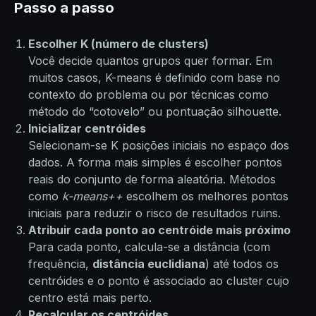
Passo a passo
Escolher K (número de clusters)
Você decide quantos grupos quer formar. Em
muitos casos, K-means é definido com base no
contexto do problema ou por técnicas como
método do “cotovelo” ou pontuação silhouette.
Inicializar centróides
Selecionam-se K posições iniciais no espaço dos
dados. A forma mais simples é escolher pontos
reais do conjunto de forma aleatória. Métodos
como
k-means++
escolhem os melhores pontos
iniciais para reduzir o risco de resultados ruins.
Atribuir cada ponto ao centróide mais próximo
Para cada ponto, calcula-se a distância (com
frequência,
distância euclidiana
) até todos os
centróides e o ponto é associado ao cluster cujo
centro está mais perto.
Recalcular os centróides