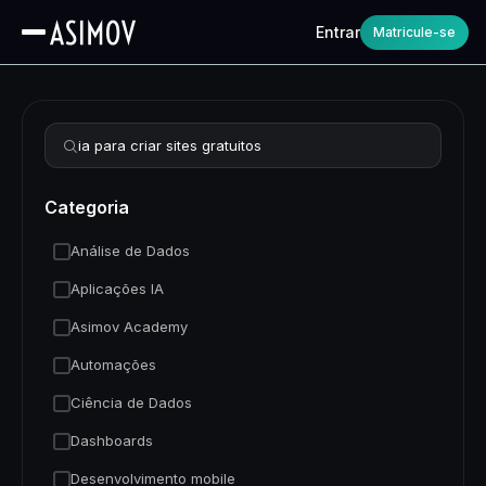
Entrar
Matricule-se
Refinar busca
Categoria
Análise de Dados
Aplicações IA
Asimov Academy
Automações
Ciência de Dados
Dashboards
Desenvolvimento mobile