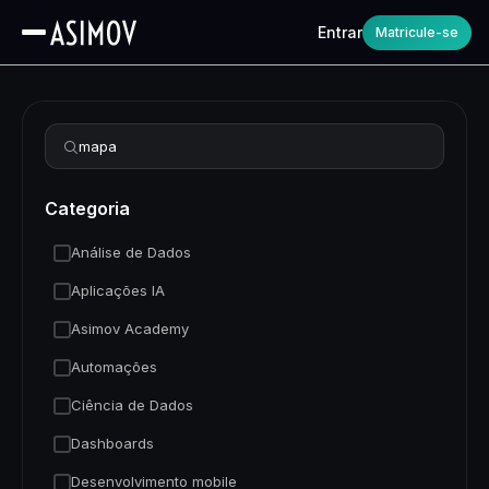
Entrar
Matricule-se
Refinar busca
Categoria
Análise de Dados
Aplicações IA
Asimov Academy
Automações
Ciência de Dados
Dashboards
Desenvolvimento mobile