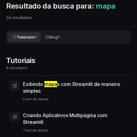
Resultado da busca para:
mapa
16 resultados
Tutoriais
Blog
8
8
Tutoriais
8 resultados
Exibindo
mapa
s com Streamlit de maneira
simples
5 min de leitura
Criando Aplicativos Multipágina com
Streamlit
7 min de leitura