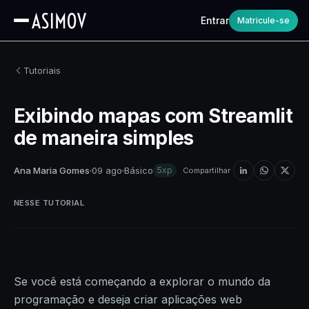
Entrar
Matricule-se
Tutoriais
Exibindo mapas com Streamlit
de maneira simples
Ana Maria Gomes
09 ago
Básico
5xp
Compartilhar
NESSE TUTORIAL
Se você está começando a explorar o mundo da
programação e deseja criar aplicações web