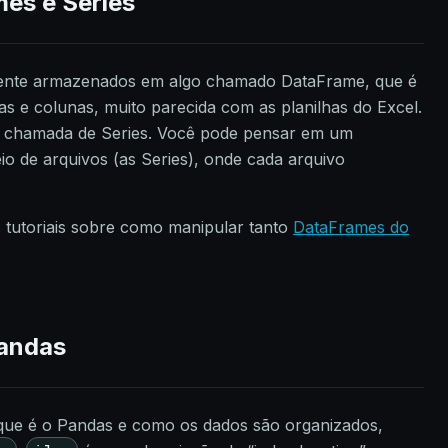
es e Series
ente armazenados em algo chamado DataFrame, que é
s e colunas, muito parecida com as planilhas do Excel.
 chamada de Series. Você pode pensar em um
 de arquivos (as Series), onde cada arquivo
 tutoriais sobre como manipular tanto
DataFrames do
andas
ue é o Pandas e como os dados são organizados,