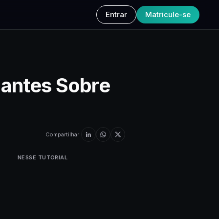
Entrar
Matricule-se
iantes Sobre
Compartilhar
NESSE TUTORIAL