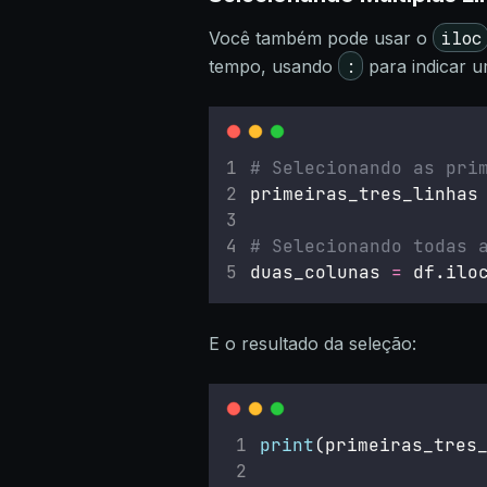
iloc
Você também pode usar o
:
tempo, usando
para indicar u
# Selecionando as pri
primeiras_tres_linhas
# Selecionando todas 
duas_colunas 
=
 df.ilo
E o resultado da seleção:
print
(primeiras_tres