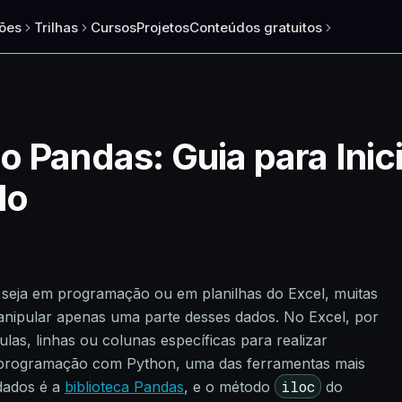
ões
Trilhas
Cursos
Projetos
Conteúdos gratuitos
o Pandas: Guia para Inic
lo
 seja em programação ou em planilhas do Excel, muitas
anipular apenas uma parte desses dados. No Excel, por
las, linhas ou colunas específicas para realizar
programação com Python, uma das ferramentas mais
iloc
dados é a
biblioteca Pandas
, e o método
do