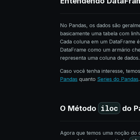
Entendendo DataFram
No Pandas, os dados são geralm
basicamente uma tabela com linha
Cada coluna em um DataFrame é
DataFrame como um armário cheio
representa uma coluna de dados.
Caso você tenha interesse, temos
Pandas
quanto
Series do Pandas
.
iloc
O Método
do P
Agora que temos uma noção do q